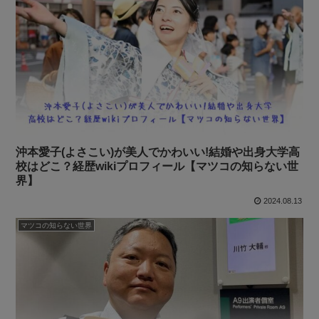
沖本愛子(よさこい)が美人でかわいい!結婚や出身大学高
校はどこ？経歴wikiプロフィール【マツコの知らない世
界】
2024.08.13
マツコの知らない世界