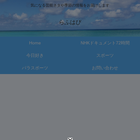
気になる芸能ネタや季節の情報をお届けします
らふはぴ
Home
NHKドキュメント72時間
今日好き
スポーツ
パラスポーツ
お問い合わせ