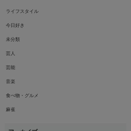
ライフスタイル
今日好き
未分類
芸人
芸能
音楽
食べ物・グルメ
麻雀