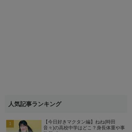
人気記事ランキング
【今日好きマクタン編】ねね(時田
音々)の高校中学はどこ？身長体重や事