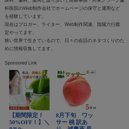
医科、歯科、薬局と渡り歩いて医療事務・外来クラーク歯
科医院のWeb制作会社でホームページの保守と運用など
を経験しています。
現在はブロガー、ライター、Web制作関連、陰陽六行鑑
定やってます。
狭い世界で生きているので、日々の会話のネタづくりのた
めに情報収集してます。
Sponsored Link