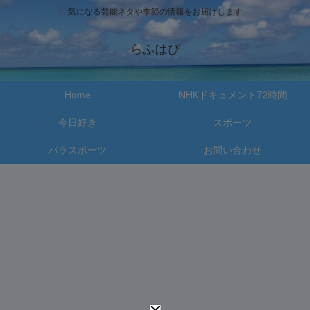
気になる芸能ネタや季節の情報をお届けします
らふはぴ
Home
NHKドキュメント72時間
今日好き
スポーツ
パラスポーツ
お問い合わせ