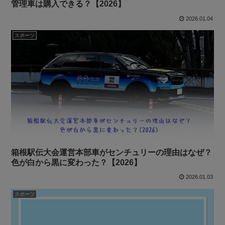
管理車は購入できる？【2026】
2026.01.04
スポーツ
箱根駅伝大会運営本部車がセンチュリーの理由はなぜ？
色が白から黒に変わった？【2026】
2026.01.03
スポーツ