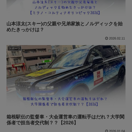
山本涼太(スキー)の父親や兄弟家族とノルディックを始
めたきっかけは？
2026.02.11
スポーツ
箱根駅伝の監督車・大会運営車の運転手はだれ？大学関
係者で担当者交代制？？【2026】
2026.01.04