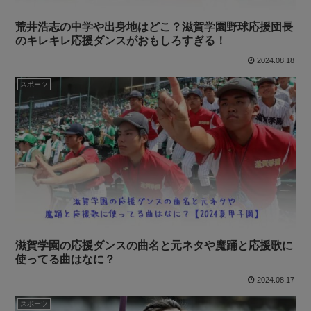
荒井浩志の中学や出身地はどこ？滋賀学園野球応援団長
のキレキレ応援ダンスがおもしろすぎる！
2024.08.18
スポーツ
滋賀学園の応援ダンスの曲名と元ネタや魔踊と応援歌に
使ってる曲はなに？
2024.08.17
スポーツ