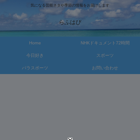
気になる芸能ネタや季節の情報をお届けします
らふはぴ
Home
NHKドキュメント72時間
今日好き
スポーツ
パラスポーツ
お問い合わせ