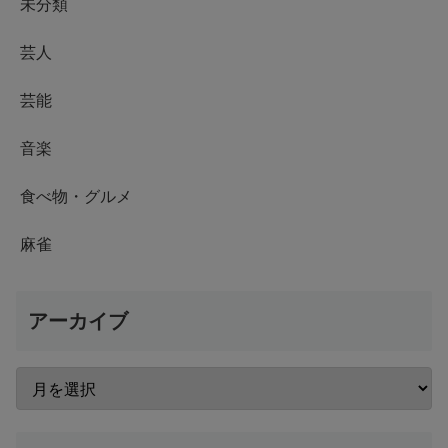
未分類
芸人
芸能
音楽
食べ物・グルメ
麻雀
アーカイブ