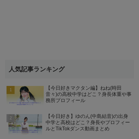
人気記事ランキング
【今日好きマクタン編】ねね(時田
音々)の高校中学はどこ？身長体重や事
務所プロフィール
【今日好き】ゆのん(中島結音)の出身
中学と高校はどこ？身長やプロフィー
ルとTikTokダンス動画まとめ