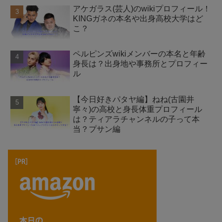
アケガラス(芸人)のwikiプロフィール！
KINGガネの本名や出身高校大学はど
こ？
ペルピンズwikiメンバーの本名と年齢
身長は？出身地や事務所とプロフィー
ル
【今日好きパタヤ編】ねね(古園井
寧々)の高校と身長体重プロフィール
は？ティアラチャンネルの子って本
当？プサン編