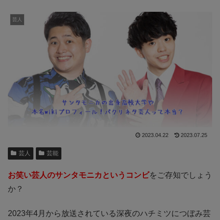
芸人
2023.04.22
2023.07.25
芸人
芸能
お笑い芸人のサンタモニカというコンビ
をご存知でしょう
か？
2023年4月から放送されている深夜のハチミツにつぼみ芸