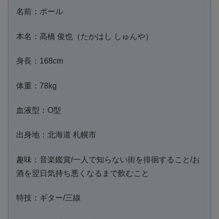
名前：ポール
本名：高橋 俊也（たかはし しゅんや）
身長：168cm
体重：78kg
血液型：O型
出身地：北海道 札幌市
趣味：音楽鑑賞/一人で知らない街を徘徊すること/お
酒を翌日気持ち悪くなるまで飲むこと
特技：ギター/三線