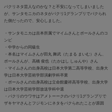
パクリネタ芸人なのかな？と不安になってしまいました
が、サンタモニカのネタがパクリ1グランプリでパクられ
た側だったので、安心しました。
・サンタモニカは吉本所属でマイムさんとポールさんのコ
ンビ
・中学からの同級生
・本名はマイムさんが田丸 舞武（たまる まいむ）さん、
ポールさんが、高橋 俊也（たかはし しゅんや）さん
・マイムさんの出身高校は日本大学第二高等学校、出身大
学は日本大学芸術学部演劇学科卒業
・ポールさんの出身高校は立命館慶祥高等学校、出身大学
は日本大学芸術学部放送学科中退
・パクリのウワサはアメトーークのパクリ1グランプリで
ザキヤマさんとフジモンにネタをパクられたことが原因