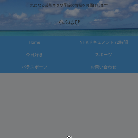
気になる芸能ネタや季節の情報をお届けします
らふはぴ
Home
NHKドキュメント72時間
今日好き
スポーツ
パラスポーツ
お問い合わせ