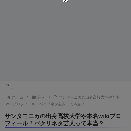
PR
ホーム
芸人
サンタモニカの出身高校大学や本名
wikiプロフィール！パクリネタ芸人って本当？
サンタモニカの出身高校大学や本名wikiプロ
フィール！パクリネタ芸人って本当？