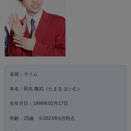
名前：マイム
本名：田丸 舞武（たまる まいむ）
生年月日：1998年02月17日
年齢：25歳 ※2023年4月時点