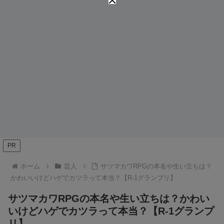
PR
ホーム
芸人
サツマカワRPGの本名や生い立ちは？
かわいいけどハゲでカツラって本当？【R-1グランプリ】
サツマカワRPGの本名や生い立ちは？かわい
いけどハゲでカツラって本当？【R-1グランプ
リ】