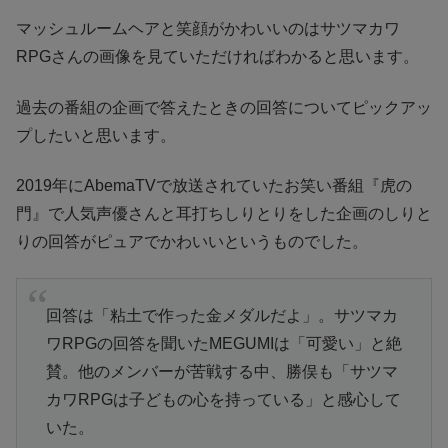
マッシュルームヘアと笑顔がかわいいのはサツマカワ
RPGさんの画像を見ていただければわかると思います。
過去の番組の企画で答えたときの回答についてピックアッ
プしたいと思います。
2019年にAbemaTVで放送されていたお笑い番組『虎の
門』で人気声優さんと耳打ちしりとりをした企画のしりと
りの回答がピュアでかわいいというものでした。
回答は「粘土で作った金メダルだよ」。サツマカ
ワRPGの回答を聞いたMEGUMIは「可愛い」と絶
賛。他のメンバーが苦戦する中、勝俣も「サツマ
カワRPGは子どもの心を持っている」と感心して
いた。