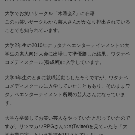
大学でお笑いサークル「木曜会Z」に在籍
このお笑いサークルから芸人さんがかなり排出されている
ことでも知られています。
大学2年生の2010年にワタナベエンターテインメントの大
学生の素人向け大会に出場して準優勝した結果、ワタナベ
コメディスクール(養成所)に入学しています。
大学4年生のときに就職活動もしたそうですが、ワタナベ
コメディスクールに入学していたこともあり、そのままワ
タナベエンターテイメント所属の芸人さんになっていま
す。
大学を卒業してお笑い芸人をやっていたと思っていたので
すが、サツマカワRPGさんのX(Twitter)を見ていたら「大
学卒業決定」という投稿がUPされていました。