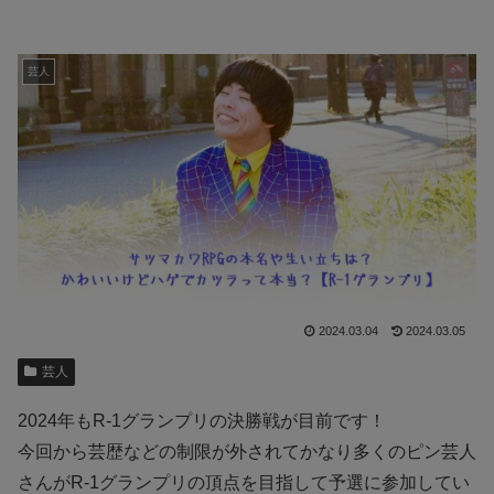
芸人
2024.03.04
2024.03.05
芸人
2024年もR-1グランプリの決勝戦が目前です！
今回から芸歴などの制限が外されてかなり多くのピン芸人
さんがR-1グランプリの頂点を目指して予選に参加してい