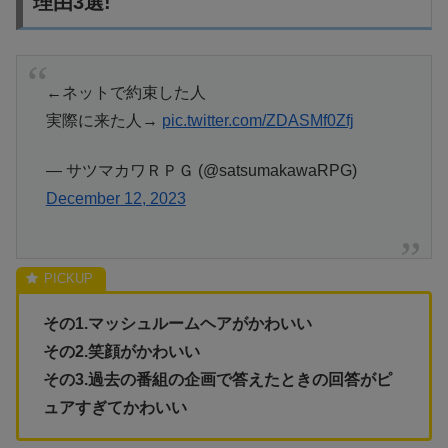
理由3選!
←ネットで約束した人
実際に来た人→
pic.twitter.com/ZDASMf0Zfj
— サツマカワＲＰＧ (@satsumakawaRPG)
December 12, 2023
その1.マッシュルームヘアがかわいい
その2.笑顔がかわいい
その3.過去の番組の企画で答えたときの回答がピ
ュアすぎてかわいい