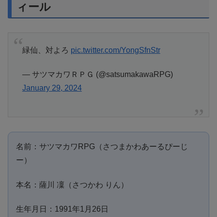
ィール
緑仙、対よろ
pic.twitter.com/YongSfnStr
— サツマカワＲＰＧ (@satsumakawaRPG)
January 29, 2024
名前：サツマカワRPG（さつまかわあーるぴーじ
ー）
本名：薩川 凜（さつかわ りん）
生年月日：1991年1月26日