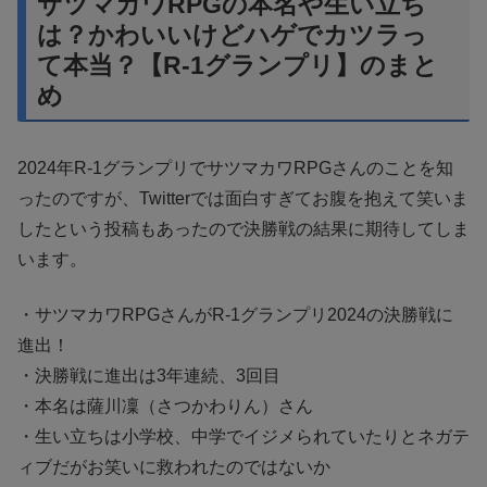
サツマカワRPGの本名や生い立ち
は？かわいいけどハゲでカツラっ
て本当？【R-1グランプリ】のまと
め
2024年R-1グランプリでサツマカワRPGさんのことを知
ったのですが、Twitterでは面白すぎてお腹を抱えて笑いま
したという投稿もあったので決勝戦の結果に期待してしま
います。
・サツマカワRPGさんがR-1グランプリ2024の決勝戦に
進出！
・決勝戦に進出は3年連続、3回目
・本名は薩川凜（さつかわりん）さん
・生い立ちは小学校、中学でイジメられていたりとネガテ
ィブだがお笑いに救われたのではないか