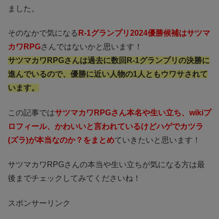
ました。
そのなかで気になる
R-1グランプリ2024優勝候補はサツマ
カワRPG
さんではないかと思います！
サツマカワRPGさんは過去に数回R-1グランプリの決勝に
進んでいるので、優勝に近い人物の1人ともウワサされて
います。
この記事では
サツマカワRPGさん本名や生い立ち、wikiプ
ロフィール、かわいいと言われているけどハゲでカツラ
(ズラ)が本当なのか？をまとめ
ていきたいと思います！
サツマカワRPGさんの本当や生い立ちが気になる方は最
後までチェックしてみてくださいね！
スポンサーリンク