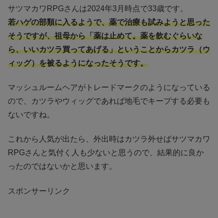
サツマカワRPGさんは2024年3月時点で33歳です。
若ハゲの部類に入るようで、薬で治療も試みようと思った
そうですが、祖母から「薬は止めて。薬を飲むぐらいな
ら、いいカツラ買ってあげる」ということからカツラ（ウ
ィッグ）を被るようになったそうです。
マッシュルームヘアがトレードマークのようになっている
ので、カツラやウィッグであれば地毛でキープする必要も
ないですね。
これから人気が出たら、外出時はカツラ外せばサツマカワ
RPGさんと気付く人も少ないと思うので、結果的に良か
ったのではないかと思います。
スポンサーリンク