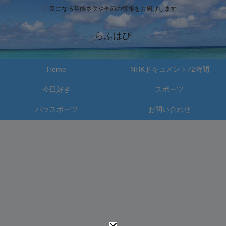
気になる芸能ネタや季節の情報をお届けします
らふはぴ
Home
NHKドキュメント72時間
今日好き
スポーツ
パラスポーツ
お問い合わせ