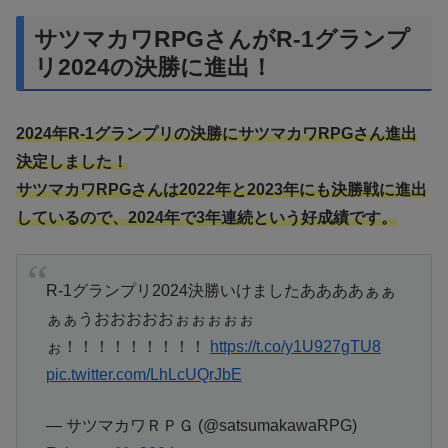
サツマカワRPGさんがR-1グランプ
リ2024の決勝に進出！
2024年R-1グランプリの決勝にサツマカワRPGさん進出
決定しました！
サツマカワRPGさんは2022年と2023年にも決勝戦に進出
しているので、2024年で3年連続という好成績です。
R-1グランプリ2024決勝いけましたああああぁぁ
ぁぁうおおおおおぉぉぉぉぉ
ぉ！！！！！！！！！
https://t.co/y1U927gTU8
pic.twitter.com/LhLcUQrJbE
— サツマカワＲＰＧ (@satsumakawaRPG)