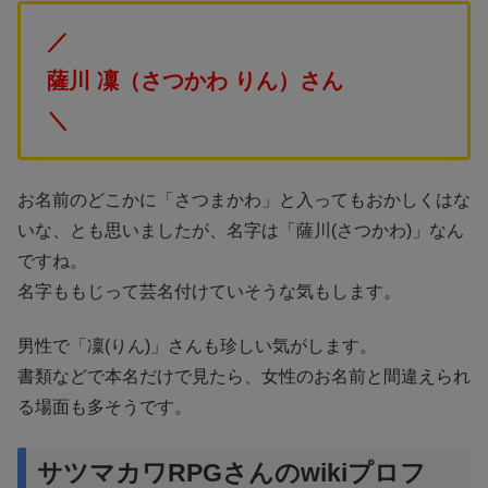
／
薩川 凜（さつかわ りん）さん
＼
お名前のどこかに「さつまかわ」と入ってもおかしくはな
いな、とも思いましたが、名字は「薩川(さつかわ)」なん
ですね。
名字ももじって芸名付けていそうな気もします。
男性で「凜(りん)」さんも珍しい気がします。
書類などで本名だけで見たら、女性のお名前と間違えられ
る場面も多そうです。
サツマカワRPGさんのwikiプロフ