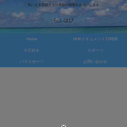
気になる芸能ネタや季節の情報をお届けします
らふはぴ
Home
NHKドキュメント72時間
今日好き
スポーツ
パラスポーツ
お問い合わせ