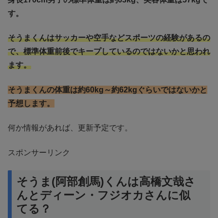
す。
そうまくんはサッカーや空手などスポーツの経験があるの
で、標準体重前後でキープしているのではないかと思われ
ます。
そうまくんの体重は約60kg～約62kgぐらいではないかと
予想します。
何か情報があれば、更新予定です。
スポンサーリンク
そうま(阿部創馬)くんは高橋文哉さ
んとディーン・フジオカさんに似
てる？