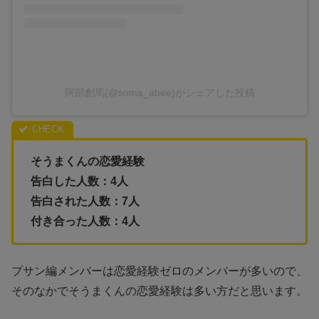
阿部創馬(@soma_abee)がシェアした投稿
そうまくんの恋愛経験
告白した人数：4人
告白された人数：7人
付き合った人数：4人
プサン編メンバーは恋愛経験ゼロのメンバーが多いので、
そのなかでそうまくんの恋愛経験は多い方だと思います。