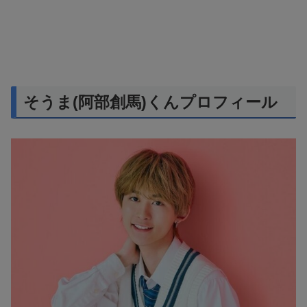
そうま(阿部創馬)くんプロフィール