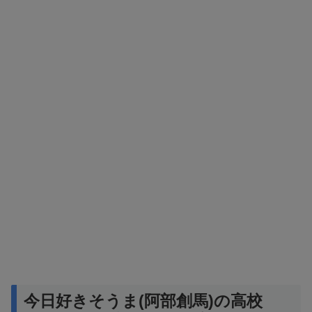
今日好きそうま(阿部創馬)の高校