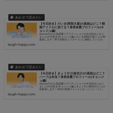
【今日好き】だいき(阿部大喜)の高校はどこ？韓
国アイドルに似てる？身長体重プロフィール(キ
ョンジュ編)
AbemaTVの人気恋愛リアリティショーの今日好きになり
ました(今日好き)キョンジュ編にだいき(阿部大喜)くんが初
参加します！男子高校生ミスターコンに挑戦していたの
で、見かけたことがある人もいるのでは？また、SNSでは
laugh-happy.com
韓国アイドルTREAS...
【今日好き】きょうすけ(林京介)の高校はどこ？
ハーフは本当？身長体重プロフィール(キョンジ
ュ編)
AbemaTVの人気恋愛リアリティショーの今日好きになり
ました(今日好き)キョンジュ編にきょうすけ(林京介)くんが
初参加します！SNSの投稿コメントにかっこいい！という
コメントがたくさん入っているイケメンがきょうすけくん
laugh-happy.com
です。今日好きキョン...