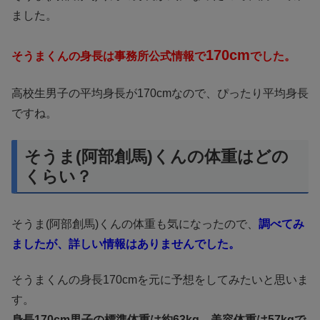
ました。
170cm
そうまくんの身長は事務所公式情報で
でした。
高校生男子の平均身長が170cmなので、ぴったり平均身長
ですね。
そうま(阿部創馬)くんの体重はどの
くらい？
そうま(阿部創馬)くんの体重も気になったので、
調べてみ
ましたが、詳しい情報はありませんでした。
そうまくんの身長170cmを元に予想をしてみたいと思いま
す。
身長170cm男子の標準体重は約63kg、美容体重は57kgで