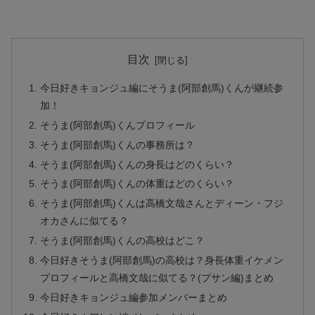
目次
今日好きキョンジュ編にそうま(阿部創馬)くんが継続参
加！
そうま(阿部創馬)くんプロフィール
そうま(阿部創馬)くんの事務所は？
そうま(阿部創馬)くんの身長はどのくらい？
そうま(阿部創馬)くんの体重はどのくらい？
そうま(阿部創馬)くんは高橋文哉さんとディーン・フジ
オカさんに似てる？
そうま(阿部創馬)くんの高校はどこ？
今日好きそうま(阿部創馬)の高校は？身長体重イケメン
プロフィールと高橋文哉に似てる？(プサン編)まとめ
今日好きキョンジュ編参加メンバーまとめ