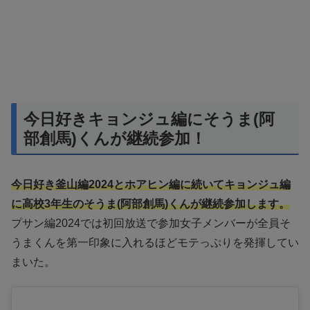
今日好きキョンジュ編にそうま(阿
部創馬)くんが継続参加！
今日好き釜山編2024とホアヒン編に続いてキョンジュ編
に高校3年生のそうま(阿部創馬)くんが継続参加します。
プサン編2024では初回放送で参加女子メンバーが全員そ
うまくんを第一印象に入れるほどモテっぷりを発揮してい
まいた。