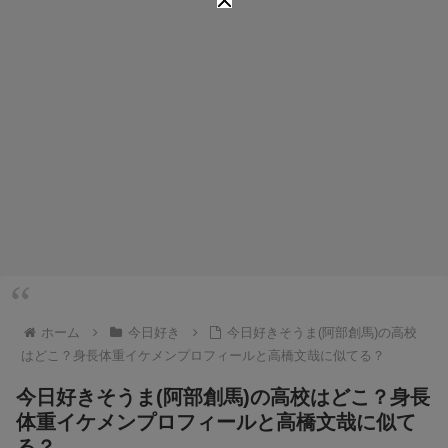
ホーム
今日好き
今日好きそうま(阿部創馬)の高校
はどこ？身長体重イケメンプロフィールと高橋文哉に似てる？
今日好きそうま(阿部創馬)の高校はどこ？身長
体重イケメンプロフィールと高橋文哉に似て
る？