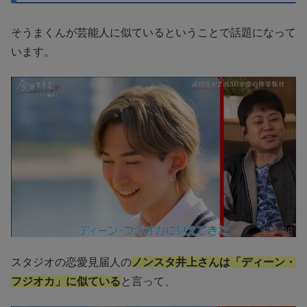
そうまくんが芸能人に似ているということで話題になって
います。
スタジオの恋愛見届人の
ノンスタ井上さんは「ディーン・
フジオカ」に似ている
と言って、