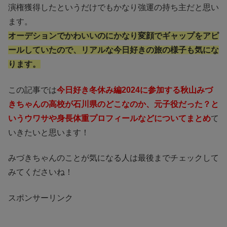
演権獲得したというだけでもかなり強運の持ち主だと思い
ます。
オーデションでかわいいのにかなり変顔でギャップをアピ
ールしていたので、リアルな今日好きの旅の様子も気にな
ります。
この記事では
今日好き冬休み編2024に参加する秋山みづ
きちゃんの高校が石川県のどこなのか、元子役だった？と
いうウワサや身長体重プロフィールなどについてまとめ
て
いきたいと思います！
みづきちゃんのことが気になる人は最後までチェックして
みてくださいね！
スポンサーリンク