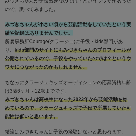
みづきちゃんが子役出身なのでは？というウワサがあった
ので、調べてみました。
みづきちゃんが小さい頃から芸能活動をしていたという実
績や記録はありませんでした。
所属事務所Courage(クラージュ)に子役・kids部門があ
り、
kids部門のサイトにもみづきちゃんのプロフィールが
公開されているので、子役をやっていたのでは？というウ
ワサにつながったのかもしれません。
ちなみにクラージュキッズオーディションの応募資格年齢
は3歳6ヶ月～12歳までです。
みづきちゃんは高校生になった2023年から芸能活動を始
めているので、クラージュキッズで子役で所属していた可
能性は低いと思います。
結論はみづきちゃんは子役の経験はないと思われます。