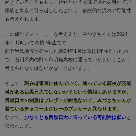
起きていることもあり、避難という意味で地元を離れてご
家族と東京に引っ越ししたという、仮説的な流れの可能性
も考えられます。
この仮説でストーリーを考えると、みづきちゃんは2024
年11月時点で高校2年生です。
能登半島地震が発生した2024年1月は高校1年生だったの
で、石川県内の野々市明倫高校に通っていたということも
考えられなくはないかな、と思います。
そして、
現在は東京に住んでいて、通っている高校が芸能
科がある目黒日大ではないか？という情報もありますが、
目黒日大の制服はブレザーが紺色なので、みづきちゃんが
着ているチャコールグレーのブレザーと異なります。
なので、
少なくとも目黒日大に通っている可能性は低い
と
思われます。