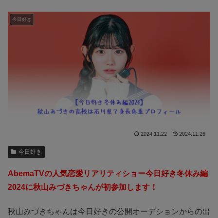
今日好き
2024.11.22
2024.11.26
今日好き
AbemaTVの人気恋愛リアリティショー今日好き冬休み編
2024に秋山みづきちゃんが初参加します！
秋山みづきちゃんは今日好きの公開オーデションからの出