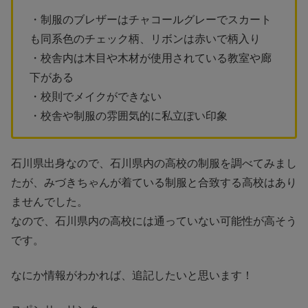
・制服のブレザーはチャコールグレーでスカート
も同系色のチェック柄、リボンは赤いで柄入り
・校舎内は木目や木材が使用されている教室や廊
下がある
・校則でメイクができない
・校舎や制服の雰囲気的に私立ぽい印象
石川県出身なので、石川県内の高校の制服を調べてみまし
たが、みづきちゃんが着ている制服と合致する高校はあり
ませんでした。
なので、石川県内の高校には通っていない可能性が高そう
です。
なにか情報がわかれば、追記したいと思います！