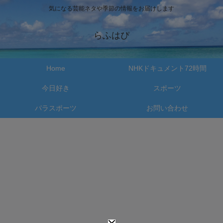
気になる芸能ネタや季節の情報をお届けします
らふはぴ
Home
NHKドキュメント72時間
今日好き
スポーツ
パラスポーツ
お問い合わせ