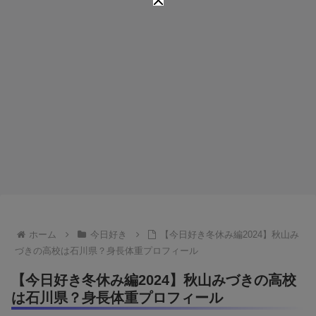
ホーム
今日好き
【今日好き冬休み編2024】秋山み
づきの高校は石川県？身長体重プロフィール
【今日好き冬休み編2024】秋山みづきの高校
は石川県？身長体重プロフィール