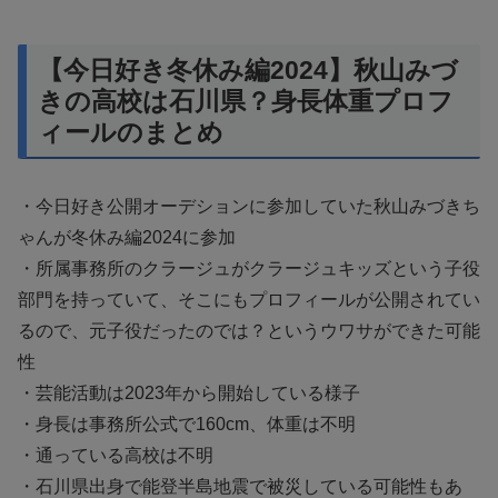
【今日好き冬休み編2024】秋山みづ
きの高校は石川県？身長体重プロフ
ィールのまとめ
・今日好き公開オーデションに参加していた秋山みづきち
ゃんが冬休み編2024に参加
・所属事務所のクラージュがクラージュキッズという子役
部門を持っていて、そこにもプロフィールが公開されてい
るので、元子役だったのでは？というウワサができた可能
性
・芸能活動は2023年から開始している様子
・身長は事務所公式で160cm、体重は不明
・通っている高校は不明
・石川県出身で能登半島地震で被災している可能性もあ