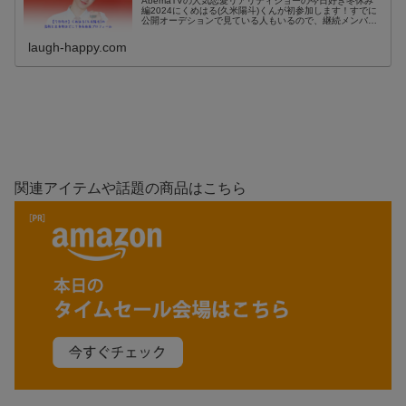
AbemaTVの人気恋愛リアリティショーの今日好き冬休み
編2024にくめはる(久米陽斗)くんが初参加します！すでに
公開オーデションで見ている人もいるので、継続メンバー
的に考えても良さそうです。この記事では今日好き冬休み
編2024に参加するく...
laugh-happy.com
関連アイテムや話題の商品はこちら