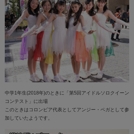
中学1年生(2018年)のときに「第5回アイドルソロクイーン
コンテスト」に出場
このときはコロンビア代表としてアンジー・ベガとして参
加していたようです。