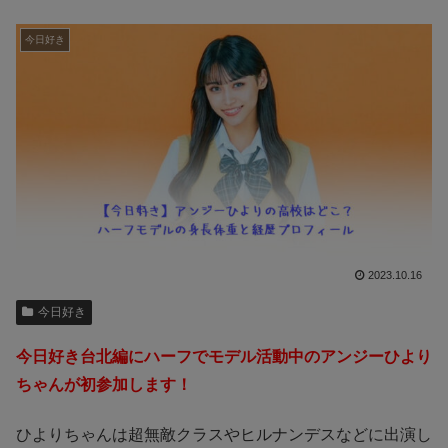
今日好き
2023.10.16
今日好き
今日好き台北編にハーフでモデル活動中のアンジーひより
ちゃんが初参加します！
ひよりちゃんは超無敵クラスやヒルナンデスなどに出演し