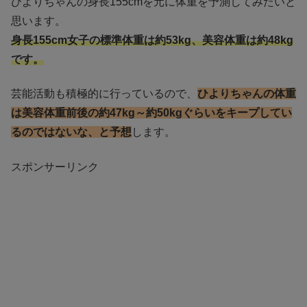
ひよりちゃんの身長155cmを元に体重を予測してみたいと
思います。
身長155cm女子の標準体重は約53kg、美容体重は約48kg
です。
芸能活動も積極的に行っているので、
ひよりちゃんの体重
は美容体重前後の約47kg～約50kgぐらいをキープしてい
るのではないな、と予想
します。
スポンサーリンク