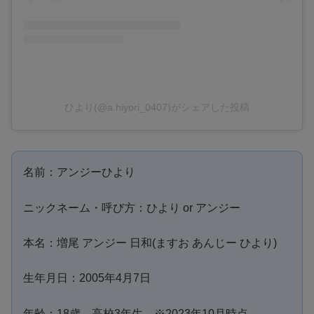
ひより(@a.hiyori_0407)がシェアした投稿
名前：アンジーひより
ニックネーム・呼び方：ひより or アンジー
本名：増尾 アンジー 日和(ますお あんじー ひより)
生年月日：2005年4月7日
年齢：18歳 高校3年生 ※2023年10月時点