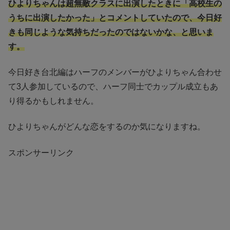
ひよりちゃんは超無敵クラスに出演したときに「高校生の
うちに出演したかった」とコメントしていたので、今日好
きも同じような気持ちだったのではないかな、と思いま
す。
今日好き台北編はハーフのメンバーがひよりちゃん合わせ
て3人参加しているので、ハーフ同士でカップル成立もあ
り得るかもしれません。
ひよりちゃんがどんな恋をするのか気になりますね。
スポンサーリンク