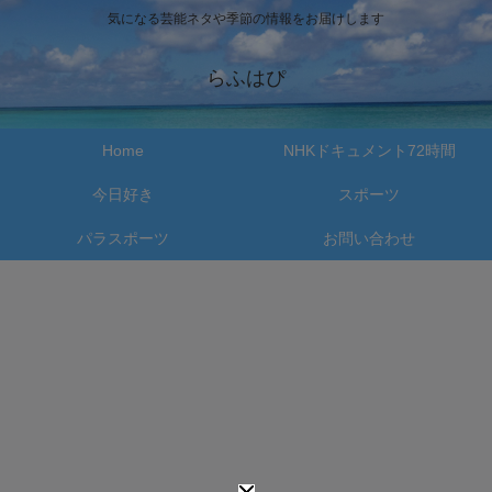
気になる芸能ネタや季節の情報をお届けします
らふはぴ
Home
NHKドキュメント72時間
今日好き
スポーツ
パラスポーツ
お問い合わせ