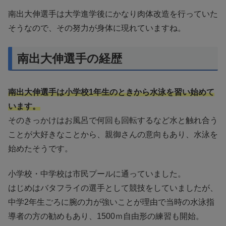
南出大伸選手は大学進学後にかなり肉体改造を行っていた
そうなので、その努力が身体に現れていますね。
南出大伸選手の経歴
南出大伸選手は小学校1年生のときから水泳を習い始めて
います。
そのきっかけはお風呂で何回も回転するなど水と触れ合う
ことが大好きなことから、親御さんの意向もあり、水泳を
始めたそうです。
小学校・中学校は市民プールに通っていました。
はじめはバタフライの選手として競技をしていましたが、
中学2年生ごろに腕の力が強いことが理由で当時の水泳指
導者の方の勧めもあり、1500ｍ自由形の練習も開始。