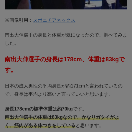
※画像引用：
スポニチアネックス
南出大伸選手の身長と体重が気になったので、調べてみま
した。
南出大伸選手の身長は178cm、体重は83kgで
す。
日本の成人男性の平均身長が約171cmと言われているの
で、身長は平均より高いと言っていいと思います。
身長178cmの標準体重は約70kg
です。
南出大伸選手の体重は83kgなので、かなりガタイがよ
く、筋肉がある体つきをしている
と思います。