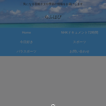
気になる芸能ネタや季節の情報をお届けします
らふはぴ
Home
NHKドキュメント72時間
今日好き
スポーツ
パラスポーツ
お問い合わせ