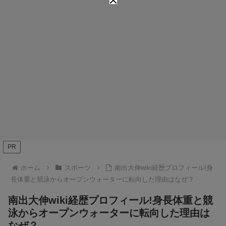
PR
ホーム
スポーツ
南出大伸wiki経歴プロフィール!身
長体重と競泳からオープンウォーターに転向した理由はなぜ？
南出大伸wiki経歴プロフィール!身長体重と競
泳からオープンウォーターに転向した理由は
なぜ？