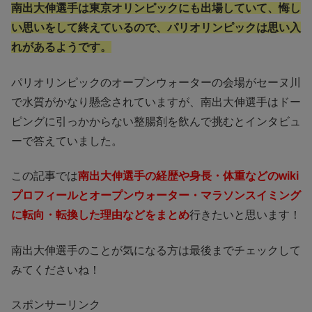
南出大伸選手は東京オリンピックにも出場していて、悔し
い思いをして終えているので、パリオリンピックは思い入
れがあるようです。
パリオリンピックのオープンウォーターの会場がセーヌ川
で水質がかなり懸念されていますが、南出大伸選手はドー
ピングに引っかからない整腸剤を飲んで挑むとインタビュ
ーで答えていました。
この記事では
南出大伸選手の経歴や身長・体重などのwiki
プロフィールとオープンウォーター・マラソンスイミング
に転向・転換した理由などをまとめ
行きたいと思います！
南出大伸選手のことが気になる方は最後までチェックして
みてくださいね！
スポンサーリンク