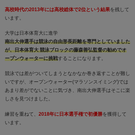
高校時代の2013年には高校総体で2位という結果
を残して
います。
大学は日本体育大に進学
南出大伸選手は競泳の自由形長距離を専門としていました
が、日本体育大 競泳ブロックの藤森善弘監督の勧めでオ
ープンウォーターに挑戦
することになります。
競泳では差がついてしまうとなかなか巻き返すことが難し
いですが、オープンウォーター(マラソンスイミング)では
あまり差がでないことに気づき、南出大伸選手はそこに楽
しさを見つけました。
練習を重ねて、
2018年に日本選手権で初優勝
を獲得して
います。