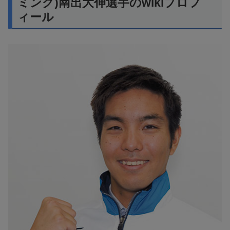
ミング)南出大伸選手のwikiプロフ
ィール