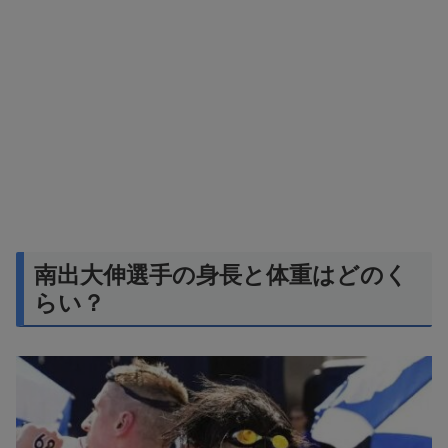
南出大伸選手の身長と体重はどのく
らい？