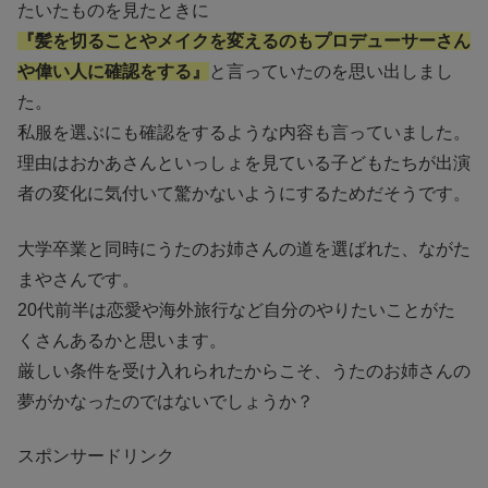
たいたものを見たときに
『髪を切ることやメイクを変えるのもプロデューサーさん
や偉い人に確認をする』
と言っていたのを思い出しまし
た。
私服を選ぶにも確認をするような内容も言っていました。
理由はおかあさんといっしょを見ている子どもたちが出演
者の変化に気付いて驚かないようにするためだそうです。
大学卒業と同時にうたのお姉さんの道を選ばれた、ながた
まやさんです。
20代前半は恋愛や海外旅行など自分のやりたいことがた
くさんあるかと思います。
厳しい条件を受け入れられたからこそ、うたのお姉さんの
夢がかなったのではないでしょうか？
スポンサードリンク