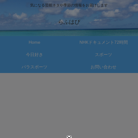
気になる芸能ネタや季節の情報をお届けします
らふはぴ
Home
NHKドキュメント72時間
今日好き
スポーツ
パラスポーツ
お問い合わせ