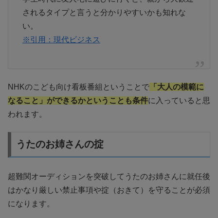
されるタイプと言うと分かりやすいかも知れな
い。
※引用：現代ビジネス
NHKのこども向け看板番組ということで
「
大
人の模範に
なること」ができるかということも条件
に入っていると思
われます。
うたのお姉さんの掟
超難関オーディションを突破してうたのお姉さんに就任後
はかなり厳しい禁止事項や掟（おきて）を守ることが必須
になります。