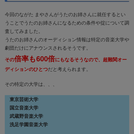
今回のながた まやさんがうたのお姉さんに就任するとい
うことでうたのお姉さんになるための条件や掟について調
査してみました。
うたのお姉さんのオーディション情報は特定の音楽大学や
劇団だけにアナウンスされるそうです。
倍率も600倍
その
にもなるそうなので、超難関オー
ディションのひとつ
だと考えられます。
その特定の大学は、、、
東京芸術大学
国立音楽大学
武蔵野音楽大学
洗足学園音楽大学