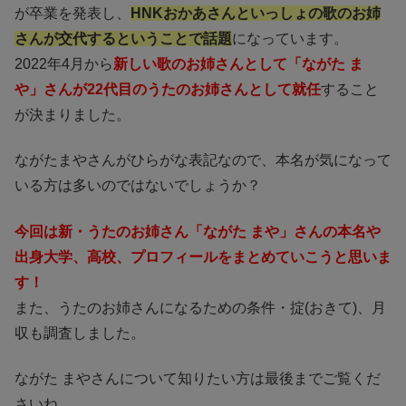
が卒業を発表し、
HNKおかあさんといっしょの歌のお姉
さんが交代するということで話題
になっています。
2022年4月から
新しい歌のお姉さんとして「ながた ま
や」さんが22代目のうたのお姉さんとして就任
すること
が決まりました。
ながたまやさんがひらがな表記なので、本名が気になって
いる方は多いのではないでしょうか？
今回は新・うたのお姉さん「ながた まや」さんの本名や
出身大学、高校、プロフィールをまとめていこうと思いま
す！
また、うたのお姉さんになるための条件・掟(おきて)、月
収も調査しました。
ながた まやさんについて知りたい方は最後までご覧くだ
さいね。