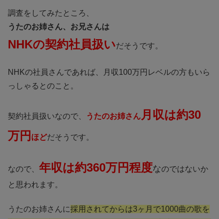
調査をしてみたところ、
うたのお姉さん、お兄さんは
NHKの契約社員扱い
だそうです。
NHKの社員さんであれば、月収100万円レベルの方もいら
っしゃるとのこと。
月収は約30
契約社員扱いなので、
うたのお姉さん
万円
ほど
だそうです。
年収は約360万円程度
な
なので、
のではないか
と思われます。
うたのお姉さんに
採用されてからは3ヶ月で1000曲の歌を