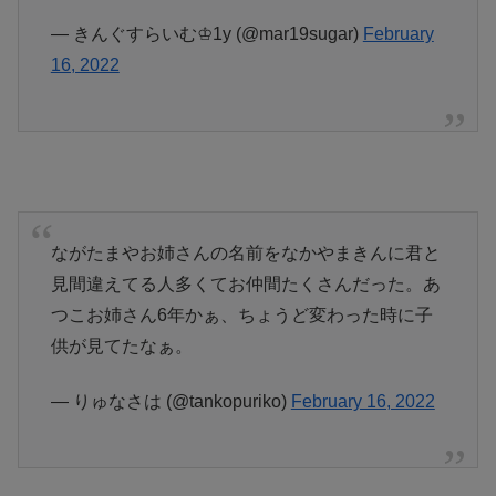
— きんぐすらいむ♔1y (@mar19sugar)
February
16, 2022
ながたまやお姉さんの名前をなかやまきんに君と
見間違えてる人多くてお仲間たくさんだった。あ
つこお姉さん6年かぁ、ちょうど変わった時に子
供が見てたなぁ。
— りゅなさは (@tankopuriko)
February 16, 2022