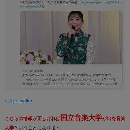
引用：Twitter
国立音楽大学
こちらの情報が正しければ
が出身音楽
大学
ということになります。