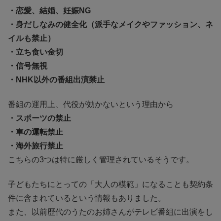
・恋愛、結婚、妊娠NG
・身だしなみの健全化（派手なメイクやファッション、ネ
イルも禁止）
・立ち食い金切
・信号無視
・NHK以外の番組出演禁止
番組の運用上、代役が効かないという理由から
・スポーツの禁止
・車の運転禁止
・海外旅行禁止
こちらの3つは特に厳しく管理されているそうです。
子どもたちにとっての「大人の模範」になることも契約条
件に含まれているという情報もありました。
また、以前歴代のうたのお姉さんがテレビ番組に出演をし