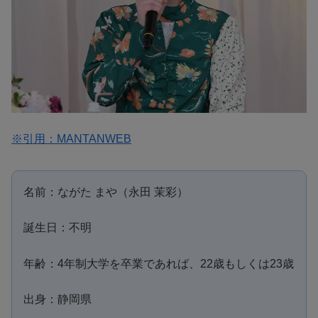
※引用：MANTANWEB
名前：ながた まや（永田 茉彩）
誕生日：不明
年齢：4年制大学を卒業であれば、22歳もしくは23歳
出身：静岡県