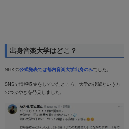
出身音楽大学はどこ？
NHKの
公式発表では都内音楽大学出身のみ
でした。
SNSで情報収集をしていたところ、大学の後輩という方
のつぶやきを発見しました。