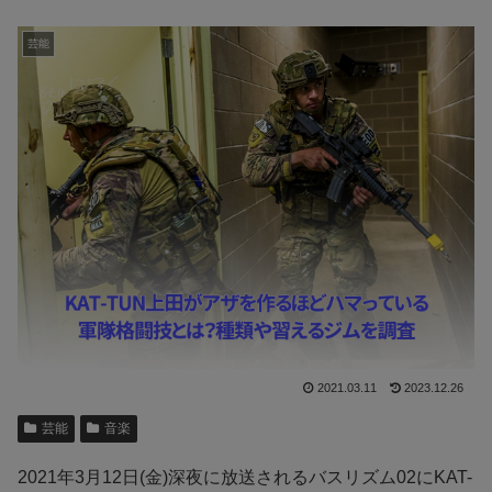
芸能
2021.03.11
2023.12.26
芸能
音楽
2021年3月12日(金)深夜に放送されるバスリズム02にKAT-