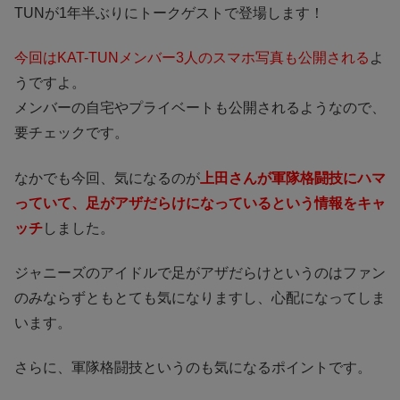
TUNが1年半ぶりにトークゲストで登場します！
今回はKAT-TUNメンバー3人のスマホ写真も公開される
よ
うですよ。
メンバーの自宅やプライベートも公開されるようなので、
要チェックです。
なかでも今回、気になるのが
上田さんが軍隊格闘技にハマ
っていて、足がアザだらけになっているという情報をキャ
ッチ
しました。
ジャニーズのアイドルで足がアザだらけというのはファン
のみならずともとても気になりますし、心配になってしま
います。
さらに、軍隊格闘技というのも気になるポイントです。