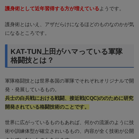
護身術として近年習得する方が増えている
ようです。
護身術とはいえ、アザだらけになるほどのものなのかが気
になるところです。
KAT-TUN上田がハマっている軍隊
格闘技とは？
軍隊格闘技とは世界各国の軍隊でそれぞれオリジナルで開
発・発展しているもの。
兵士の白兵戦における戦闘、接近戦(CQC)ののために研究
開発されている格闘技術のことです。
世界に広がっているものもあれば、何かの流派のように技
術や訓練体型が確立されいるもの、内容が全く技術が公開