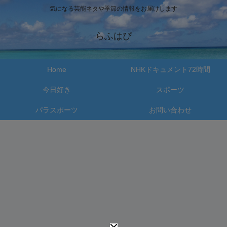
気になる芸能ネタや季節の情報をお届けします
らふはぴ
Home
NHKドキュメント72時間
今日好き
スポーツ
パラスポーツ
お問い合わせ