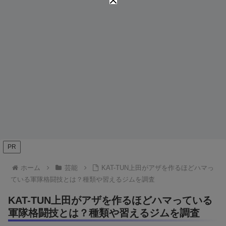
PR
ホーム
芸能
KAT-TUN上田がアザを作るほどハマっ
ている軍隊格闘技とは？種類や習えるジムを調査
KAT-TUN上田がアザを作るほどハマっている
軍隊格闘技とは？種類や習えるジムを調査