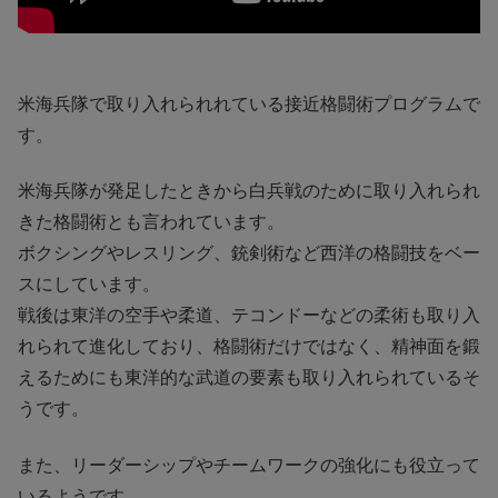
米海兵隊で取り入れられれている接近格闘術プログラムで
す。
米海兵隊が発足したときから白兵戦のために取り入れられ
きた格闘術とも言われています。
ボクシングやレスリング、銃剣術など西洋の格闘技をベー
スにしています。
戦後は東洋の空手や柔道、テコンドーなどの柔術も取り入
れられて進化しており、格闘術だけではなく、精神面を鍛
えるためにも東洋的な武道の要素も取り入れられているそ
うです。
また、リーダーシップやチームワークの強化にも役立って
いるようです。