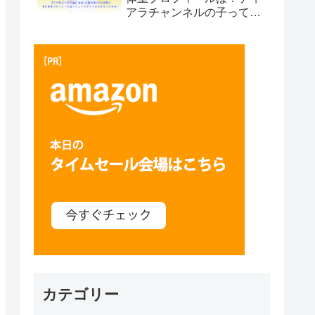
アラチャンネルの子って本
当？プサン編
カテゴリー