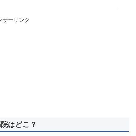
ンサーリンク
病院はどこ？