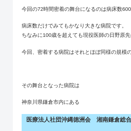
今回の72時間密着の舞台になるのは病床数60
病床数だけでみてもかなり大きな病院です。
ちなみに100歳を超えても現役医師の日野原
今回、密着する病院はそれとほぼ同様の規模
その舞台となった病院は
神奈川県鎌倉市内にある
医療法人社団沖縄徳洲会 湘南鎌倉総