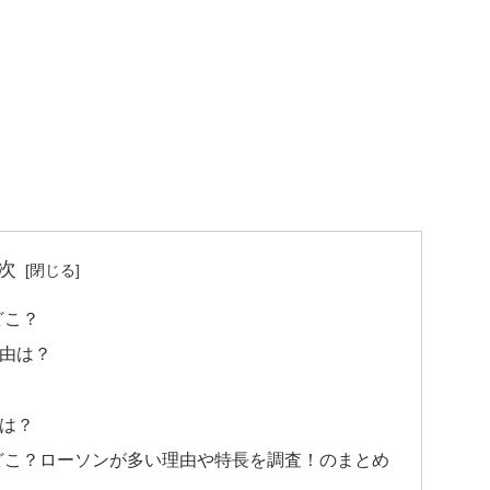
次
どこ？
由は？
は？
はどこ？ローソンが多い理由や特長を調査！のまとめ