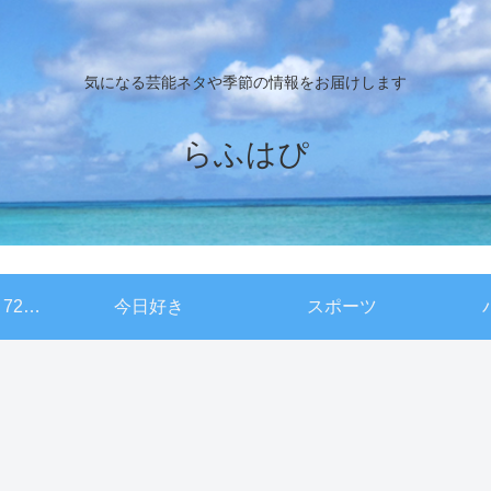
気になる芸能ネタや季節の情報をお届けします
らふはぴ
NHKドキュメント72時間
今日好き
スポーツ