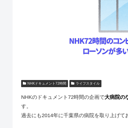
NHKドキュメント72時間
ライフスタイル
NHKのドキュメント72時間の企画で
大病院の
す。
過去にも2014年に千葉県の病院を取り上げ