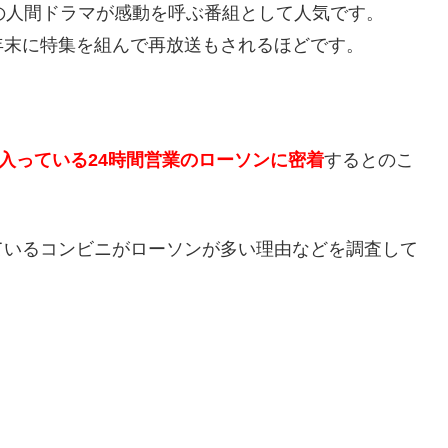
の人間ドラマが感動を呼ぶ番組として人気です。
年末に特集を組んで再放送もされるほどです。
に入っている24時間営業のローソンに密着
するとのこ
ているコンビニがローソンが多い理由などを調査して