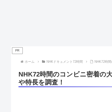
PR
ホーム
NHKドキュメント72時間
NHK72
NHK72時間のコンビニ密着
や特長を調査！