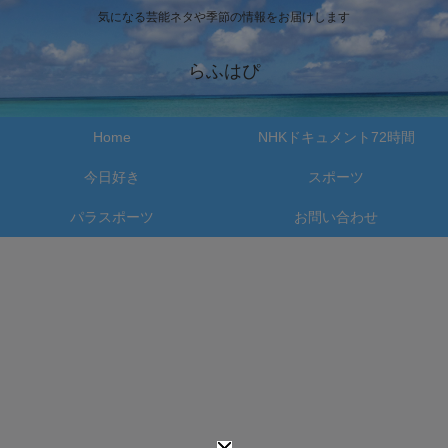
気になる芸能ネタや季節の情報をお届けします
らふはぴ
Home
NHKドキュメント72時間
今日好き
スポーツ
パラスポーツ
お問い合わせ