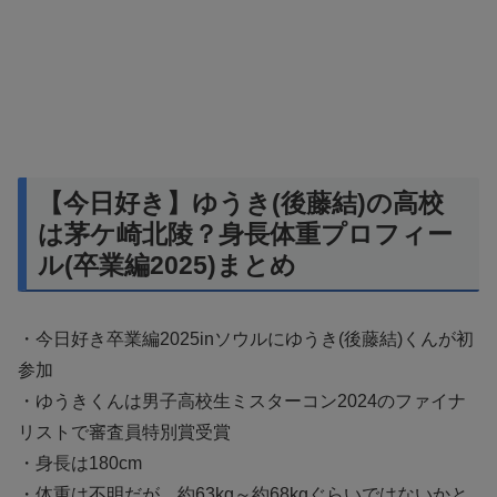
【今日好き】ゆうき(後藤結)の高校
は茅ケ崎北陵？身長体重プロフィー
ル(卒業編2025)まとめ
・今日好き卒業編2025inソウルにゆうき(後藤結)くんが初
参加
・ゆうきくんは男子高校生ミスターコン2024のファイナ
リストで審査員特別賞受賞
・身長は180cm
・体重は不明だが、約63kg～約68kgぐらいではないかと