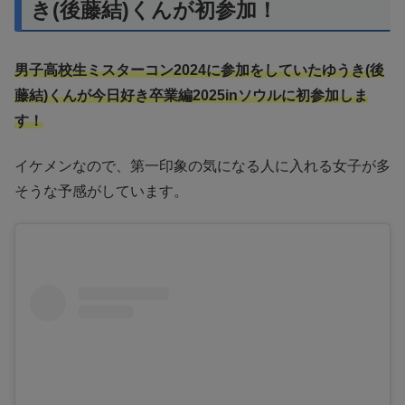
き(後藤結)くんが初参加！
男子高校生ミスターコン2024に参加をしていたゆうき(後
藤結)くんが今日好き卒業編2025inソウルに初参加しま
す！
イケメンなので、第一印象の気になる人に入れる女子が多
そうな予感がしています。