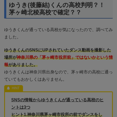
ゆうき(後藤結)くんの高校判明？！
茅ヶ崎北稜高校で確定？？
ゆうきくんが通っている高校が気になったので、調べてみ
ました。
ゆうきくんのSNSにUPされていたダンス動画を撮影した
場所が
神奈川県の「茅ヶ崎市役所前」ではないかという情
報
がありました。
ゆうきくんは神奈川県出身なので、茅ヶ崎市の高校に通っ
ていてもおかしくはありません。
SNSの情報からゆうきくんが通っている高校のヒ
ントは3つ
ヒント1.神奈川県茅ヶ崎市役所の前でダンスをし