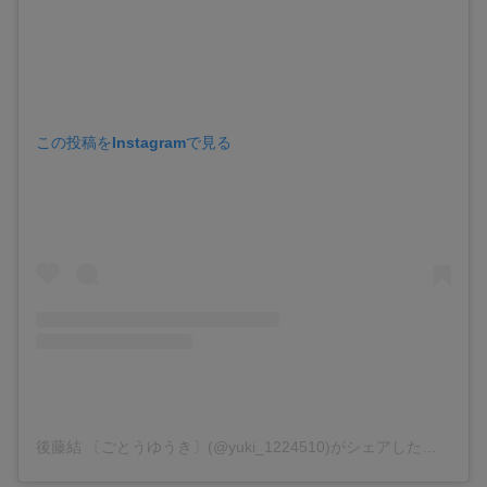
この投稿をInstagramで見る
後藤結 〔ごとうゆうき〕(@yuki_1224510)がシェアした投稿