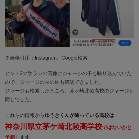
※画像引用：Instagram、Google検索
ヒント2の学ランの画像にジャージの子も映り込んでいた
ので、ジャージの袖の柄も確認できました。
ジャージも検索したところ、茅ヶ崎北稜高校のジャージと
同じでした。
これらの情報から
ゆうきくんが通っている高校は
神奈川県立茅ケ崎北陵高学校
ではないかと
予想
します。