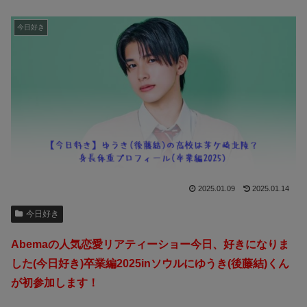
今日好き
2025.01.09
2025.01.14
今日好き
Abemaの人気恋愛リアティーショー今日、好きになりま
した(今日好き)卒業編2025inソウルにゆうき(後藤結)くん
が初参加します！