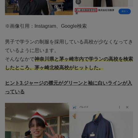
※画像引用：Instagram、Google検索
男子で学ランの制服を採用している高校が少なくなってき
ているように思います。
そんななかで
神奈川県と茅ヶ崎市内で学ランの高校を検索
したところ、茅ヶ崎北稜高校がヒットした。
ヒント3.ジャージの襟元がグリーンと袖に白いラインが入
っている