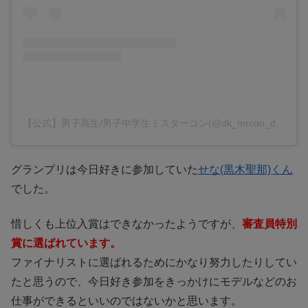
【公式】男子高生/男子中学生ミスターコン(@dk_mrcon_dc)がシェアした投稿
グランプリは今日好きに参加していた
せな(黒木聖那)くん
でした。
惜しくも上位入賞はできなかったようですが、
審査員特別
賞に選ばれています。
ファイナリストに選ばれるためにかなり努力したりしてい
たと思うので、今日好き参加をきっかけにモデルなどのお
仕事ができるといいのではないかと思います。