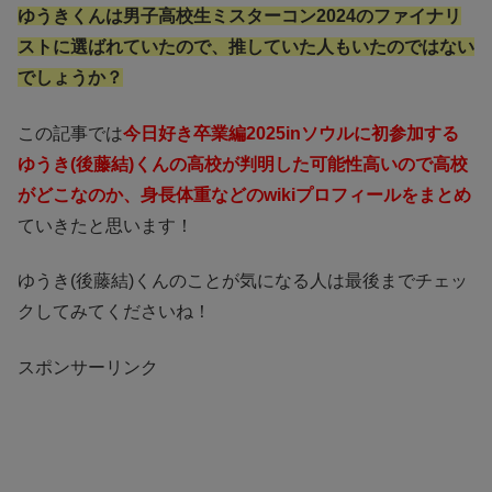
ゆうきくんは男子高校生ミスターコン2024のファイナリ
ストに選ばれていたので、推していた人もいたのではない
でしょうか？
この記事では
今日好き卒業編2025inソウルに初参加する
ゆうき(後藤結)くんの高校が判明した可能性高いので高校
がどこなのか、身長体重などのwikiプロフィールをまとめ
ていきたと思います！
ゆうき(後藤結)くんのことが気になる人は最後までチェッ
クしてみてくださいね！
スポンサーリンク