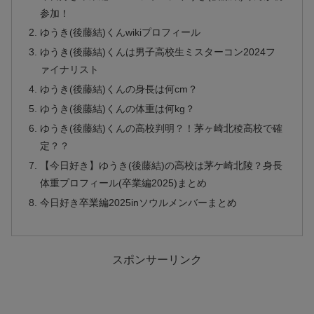
参加！
ゆうき(後藤結)くんwikiプロフィール
ゆうき(後藤結)くんは男子高校生ミスターコン2024フ
ァイナリスト
ゆうき(後藤結)くんの身長は何cm？
ゆうき(後藤結)くんの体重は何kg？
ゆうき(後藤結)くんの高校判明？！茅ヶ崎北稜高校で確
定？？
【今日好き】ゆうき(後藤結)の高校は茅ケ崎北陵？身長
体重プロフィール(卒業編2025)まとめ
今日好き卒業編2025inソウルメンバーまとめ
スポンサーリンク