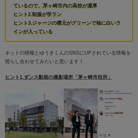
ているので、茅ヶ崎市内の高校が濃厚
ヒント2.制服が学ラン
ヒント3.ジャージの襟元がグリーンで袖に白いラ
インが入っている
ネットの情報とゆうきくんのSNSにUPされている情報を
照らし合わせてみたいと思います！
ヒント1.ダンス動画の撮影場所「茅ヶ崎市役所」