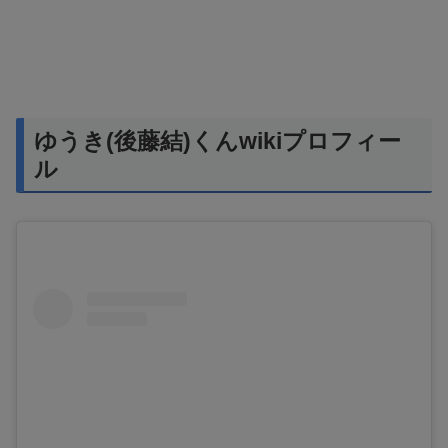
ゆうき(後藤結)くんwikiプロフィー
ル