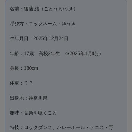
名前：後藤 結（ごとう ゆうき）
呼び方・ニックネーム：ゆうき
生年月日：2025年12月24日
年齢：17歳 高校2年生 ※2025年1月時点
身長：180cm
体重：？？
出身地：神奈川県
趣味：音楽を聴くこと
特技：ロックダンス、バレーボール・テニス・野