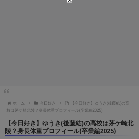
ホーム
今日好き
【今日好き】ゆうき(後藤結)の高
校は茅ケ崎北陵？身長体重プロフィール(卒業編2025)
【今日好き】ゆうき(後藤結)の高校は茅ケ崎北
陵？身長体重プロフィール(卒業編2025)