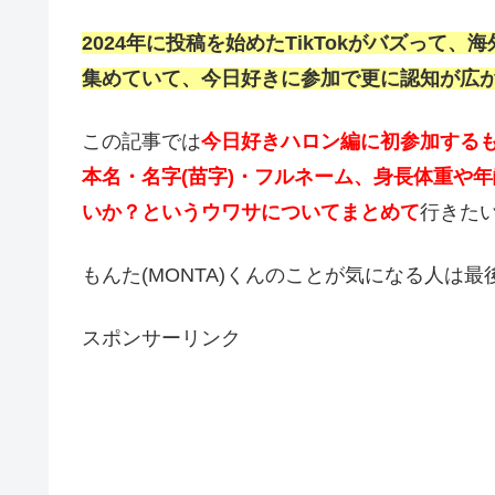
2024年に投稿を始めたTikTokがバズっ
集めていて、今日好きに参加で更に認知が広
この記事では
今日好きハロン編に初参加するも
本名・名字(苗字)・フルネーム、身長体重や
いか？というウワサについてまとめて
行きた
もんた(MONTA)くんのことが気になる人は
スポンサーリンク