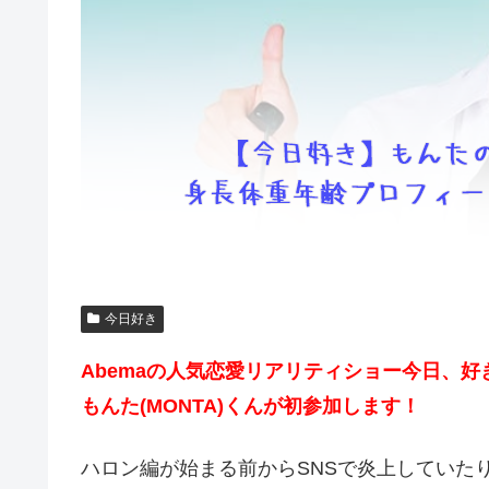
今日好き
Abemaの人気恋愛リアリティショー今日、好
もんた(MONTA)くんが初参加します！
ハロン編が始まる前からSNSで炎上していた