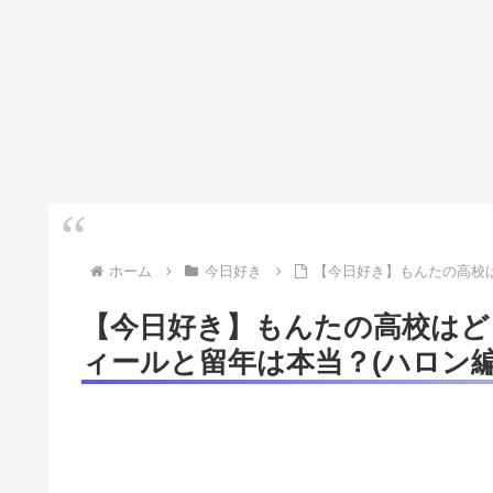
ホーム
今日好き
【今日好き】もんたの高校
【今日好き】もんたの高校はど
ィールと留年は本当？(ハロン編