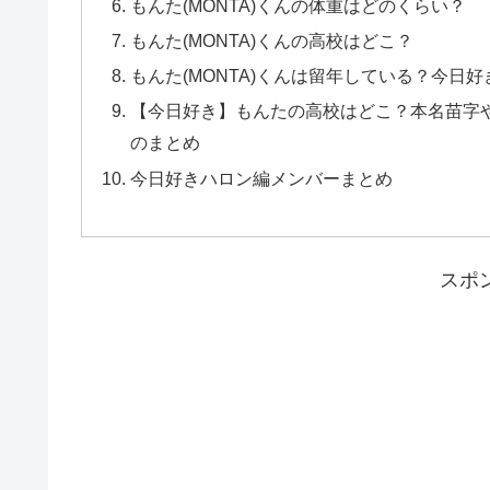
もんた(MONTA)くんの体重はどのくらい？
もんた(MONTA)くんの高校はどこ？
もんた(MONTA)くんは留年している？今日
【今日好き】もんたの高校はどこ？本名苗字や
のまとめ
今日好きハロン編メンバーまとめ
スポ