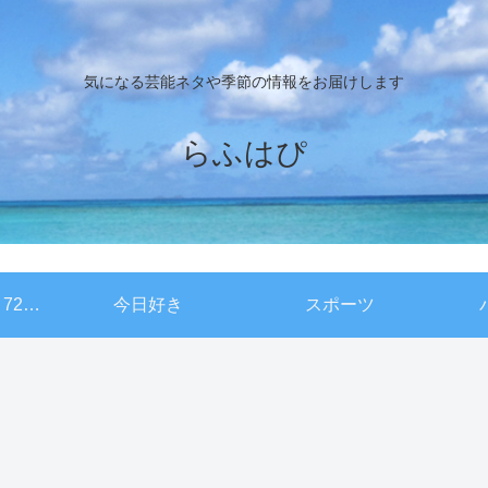
気になる芸能ネタや季節の情報をお届けします
らふはぴ
NHKドキュメント72時間
今日好き
スポーツ