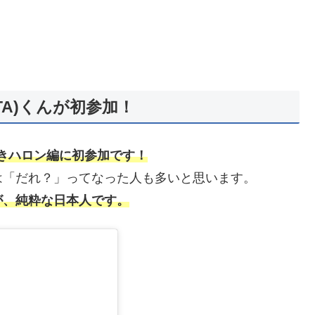
TA)くんが初参加！
日好きハロン編に初参加です！
は「だれ？」ってなった人も多いと思います。
が、純粋な日本人です。