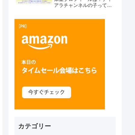
アラチャンネルの子って本
当？プサン編
カテゴリー