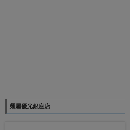
麺屋優光銀座店