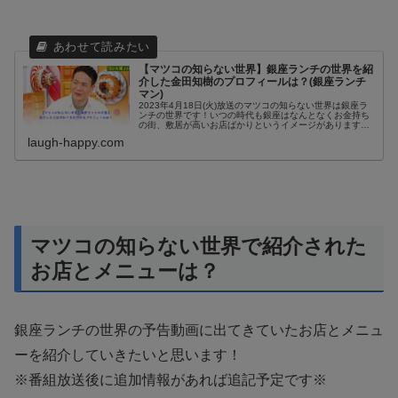
【マツコの知らない世界】銀座ランチの世界を紹
介した金田知樹のプロフィールは？(銀座ランチ
マン)
2023年4月18日(火)放送のマツコの知らない世界は銀座ラ
ンチの世界です！いつの時代も銀座はなんとなくお金持ち
の街、敷居が高いお店ばかりというイメージがあります。
最近ではユニクロやGU、ダイソーなども銀座に店舗を出し
laugh-happy.com
ていますが、それでもち...
マツコの知らない世界で紹介された
お店とメニューは？
銀座ランチの世界の予告動画に出てきていたお店とメニュ
ーを紹介していきたいと思います！
※番組放送後に追加情報があれば追記予定です※