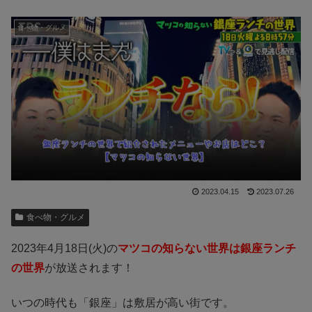
食べ物・グルメ
2023.04.15
2023.07.26
食べ物・グルメ
2023年4月18日(火)の
マツコの知らない世界は銀座ランチ
の世界
が放送されます！
いつの時代も「銀座」は敷居が高い街です。