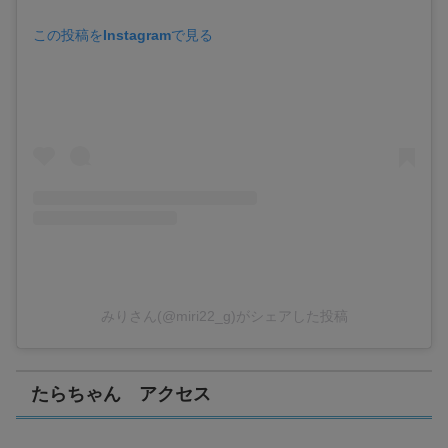
この投稿をInstagramで見る
みりさん(@miri22_g)がシェアした投稿
たらちゃん アクセス