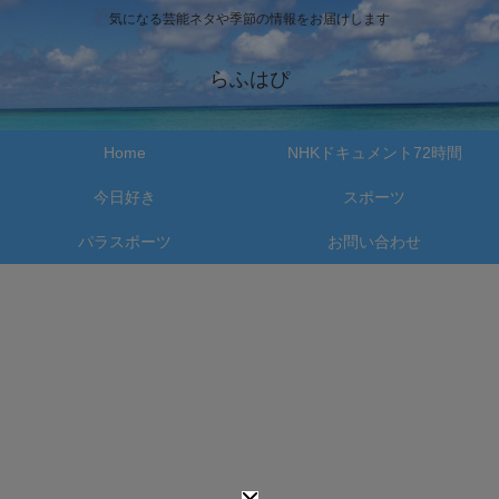
気になる芸能ネタや季節の情報をお届けします
らふはぴ
Home
NHKドキュメント72時間
今日好き
スポーツ
パラスポーツ
お問い合わせ