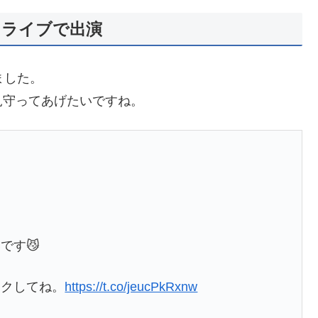
オライブで出演
ました。
見守ってあげたいですね。
です😼
ックしてね。
https://t.co/jeucPkRxnw