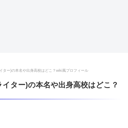
イター)の本名や出身高校はどこ？wiki風プロフィール
ライター)の本名や出身高校はどこ？