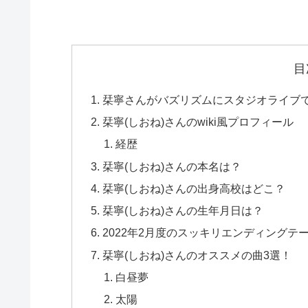
目
栞寧さんがバズリズムにスタジオライブ
栞寧(しおね)さんのwiki風プロフィール
経歴
栞寧(しおね)さんの本名は？
栞寧(しおね)さんの出身高校はどこ？
栞寧(しおね)さんの生年月日は？
2022年2月度のスッキリエンディングテ
栞寧(しおね)さんのオススメの曲3選！
白昼夢
太陽