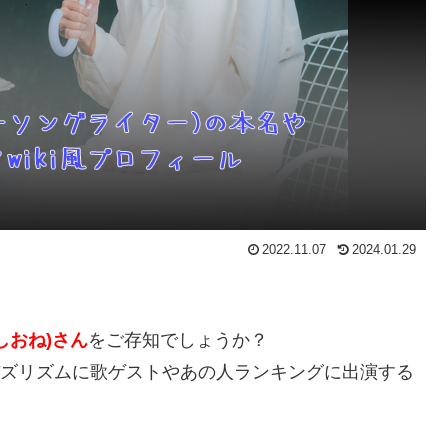
2022.11.07
2024.01.29
しおね)さん
をご存知でしょうか？
、バズリズムに歌ゲストやあの人ランキングに出演する