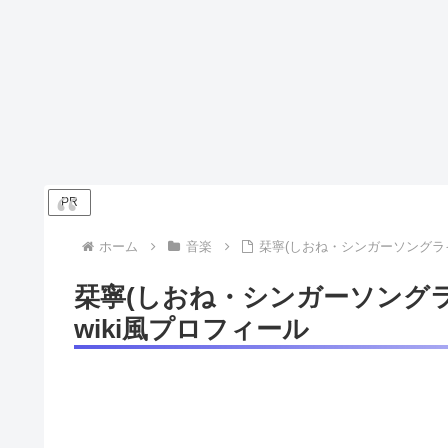
PR
ホーム
音楽
栞寧(しおね・シンガーソングラ
栞寧(しおね・シンガーソング
wiki風プロフィール