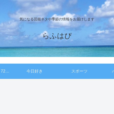
気になる芸能ネタや季節の情報をお届けします
らふはぴ
NHKドキュメント72時間
今日好き
スポーツ