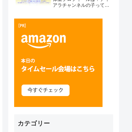
アラチャンネルの子って本
当？プサン編
カテゴリー