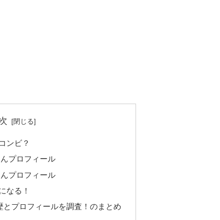
次
コンビ？
さんプロフィール
さんプロフィール
になる！
経歴とプロフィールを調査！のまとめ