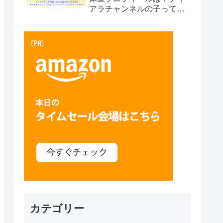
アラチャンネルの子って本
当？プサン編
カテゴリー