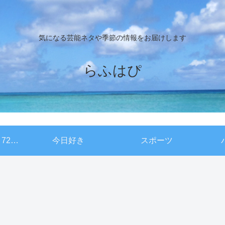
気になる芸能ネタや季節の情報をお届けします
らふはぴ
NHKドキュメント72時間
今日好き
スポーツ