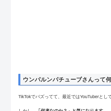
ウンパルンパチューブさんって
TikTokでバズってて、最近ではYouTube
しかし、
「何者なのか？」と気になります。