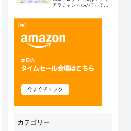
アラチャンネルの子って本
当？プサン編
カテゴリー