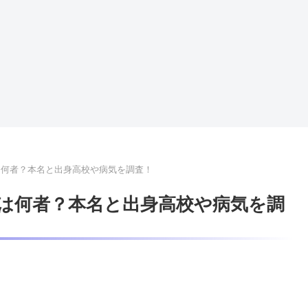
k)は何者？本名と出身高校や病気を調査！
k)は何者？本名と出身高校や病気を調