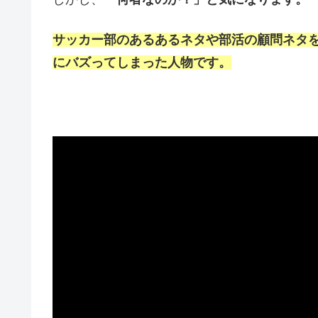
サッカー部のあるあるネタや部活の顧問ネタをT
にバズってしまった人物です。