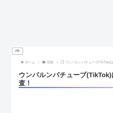
PR
ホーム
芸能
ウンパルンパチューブ(TikTo
ウンパルンパチューブ(TikTo
査！