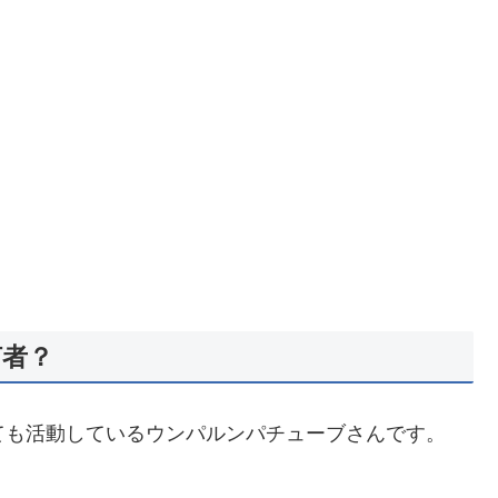
何者？
rとしても活動しているウンパルンパチューブさんです。