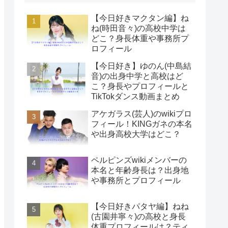
【今日好きマクタン編】ね
ね(時田音々)の高校中学は
どこ？身長体重や事務所プ
ロフィール
【今日好き】ゆのん(中島結
音)の出身中学と高校はど
こ？身長やプロフィールと
TikTokダンス動画まとめ
アケガラス(芸人)のwikiプロ
フィール！KINGガネの本名
や出身高校大学はどこ？
ペルピンズwikiメンバーの
本名と年齢身長は？出身地
や事務所とプロフィール
【今日好きパタヤ編】ねね
(古園井寧々)の高校と身長
体重プロフィールは？ティ