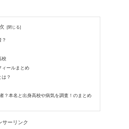
次
者？
高校
フィールまとめ
とは？
)は何者？本名と出身高校や病気を調査！のまとめ
ンサーリンク