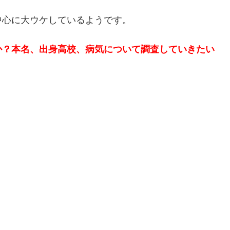
中心に大ウケしているようです。
か？本名、出身高校、病気について調査していきたい