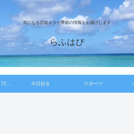
気になる芸能ネタや季節の情報をお届けします
らふはぴ
NHKドキュメント72時間
今日好き
スポーツ