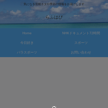
気になる芸能ネタや季節の情報をお届けします
らふはぴ
Home
NHKドキュメント72時間
今日好き
スポーツ
パラスポーツ
お問い合わせ