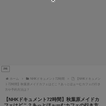
PR
ホーム
NHKドキュメント72時間
【NHKドキュメン
ト72時間】秋葉原メイドカフェはどこ？あっとほぉーむカフェの行き
方や予約方法は？
【NHKドキュメント72時間】秋葉原メイドカ
フェはどこ？あっとほぉーむカフェの行き方