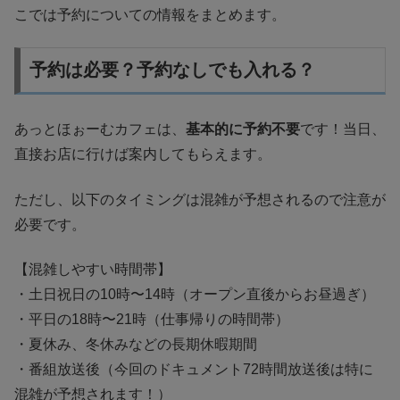
こでは予約についての情報をまとめます。
予約は必要？予約なしでも入れる？
あっとほぉーむカフェは、
基本的に予約不要
です！当日、
直接お店に行けば案内してもらえます。
ただし、以下のタイミングは
混雑が予想される
ので注意が
必要です。
【混雑しやすい時間帯】
・土日祝日の10時〜14時（オープン直後からお昼過ぎ）
・平日の18時〜21時（仕事帰りの時間帯）
・夏休み、冬休みなどの長期休暇期間
・番組放送後（今回のドキュメント72時間放送後は特に
混雑が予想されます！）