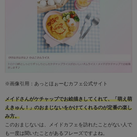
※画像引用：あっとほぉーむカフェ公式サイト
メイドさんがケチャップでお絵描きしてくれて、
「萌え萌
えきゅん！」
のおまじないをかけてくれるのが定番の楽し
み方。
このおまじないは、メイドカフェを訪れたことがない人で
も一度は聞いたことがあるフレーズですよね。