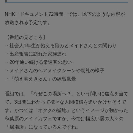
NHK「ドキュメント72時間」では、以下のような内容が
放送される予定です。
【番組の見どころ】
・社会人1年生が抱える悩みとメイドさんとの関わり
・出産報告に訪れた家族連れ
・20年通い続ける常連客の思い
・メイドさんのヘアメイクシーンや朝礼の様子
・「萌え萌えきゅん」の練習風景
番組では、「なぜこの場所へ？」という問いに焦点を当て
て、3日間にわたって様々な人間模様を追いかけたそうで
す。かつては「オタクの聖地」というイメージが強かった
秋葉原のメイドカフェですが、今では幅広い層の人々の
「居場所」になっているんですね。