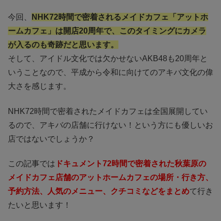
今回、
NHK72時間で密着されるメイドカフェ「アットホ
ームカフェ」は開店20周年で、このタイミングにカメラ
が入るのも奇跡だと思います。
そして、アイドル文化では欠かせないAKB48も20周年と
いうことなので、平成から令和に向けてのアキバ文化の偉
大さを感じます。
NHK72時間で密着されたメイドカフェは全国展開してい
るので、アキバの店舗に行けない！という方にも優しいお
店ではないでしょうか？
この記事では
ドキュメント72時間で密着された秋葉原の
メイドカフェ店舗のアットホームカフェの場所・行き方、
予約方法、人気のメニュー、クチコミなどをまとめ
て行き
たいと思います！