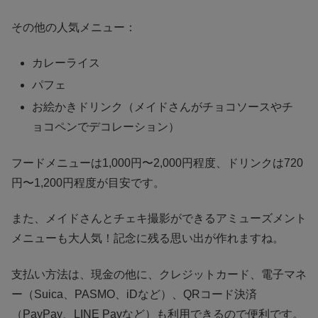
その他の人気メニュー：
カレーライス
パフェ
お絵かきドリンク（メイドさんがチョコソースやチ
ョコペンでデコレーション）
フードメニューは1,000円〜2,000円程度、ドリンクは720
円〜1,200円程度が目安です。
また、メイドさんとチェキ撮影ができるアミューズメント
メニューも大人気！記念に残る思い出が作れますね。
支払い方法は、現金の他に、クレジットカード、電子マネ
ー（Suica、PASMO、iDなど）、QRコード決済
（PayPay、LINE Payなど）も利用できるので便利です。