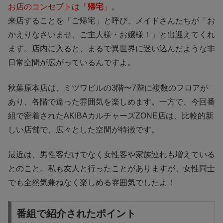
お店のコンセプトは「
帰宅
」
。
来店することを「ご帰宅」と呼び、メイドさんたちが「お
かえりなさいませ、ご主人様・お嬢様！」と出迎えてくれ
ます。店内に入ると、まるで異世界に迷い込んだような非
日常空間が広がっているんですよ。
秋葉原本店は、ミツワビルの3階〜7階に複数のフロアが
あり、各階で違った雰囲気を楽しめます。一方で、今回番
組で密着されたAKIBAカルチャーズZONE店は、比較的新
しい店舗で、広々とした空間が特徴です。
最近は、男性客だけでなく
女性客や家族連れも増えている
とのこと。私も友人と行ったことがありますが、女性同士
でも全然気兼ねなく楽しめる雰囲気でしたよ！
番組で紹介されたポイント