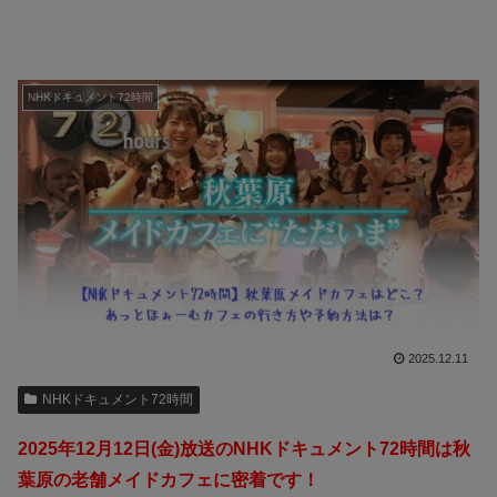
NHKドキュメント72時間
2025.12.11
NHKドキュメント72時間
2025年12月12日(金)放送のNHKドキュメント72時間は秋
葉原の老舗メイドカフェに密着です！