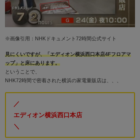
※画像引用：NHKドキュメント72時間公式サイト
見にくいですが、「エディオン横浜西口本店4Fフロアマ
ップ」と床にあります。
ということで、
NHK72時間で密着された横浜の家電量販店は、、、
／
エディオン横浜西口本店
＼