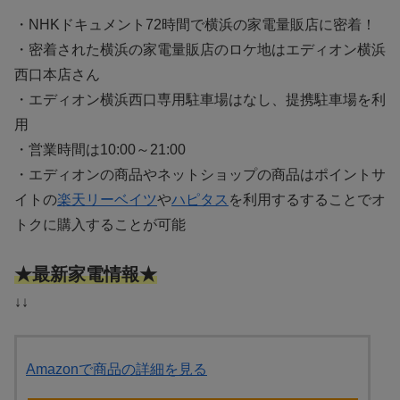
・NHKドキュメント72時間で横浜の家電量販店に密着！
・密着された横浜の家電量販店のロケ地はエディオン横浜
西口本店さん
・エディオン横浜西口専用駐車場はなし、提携駐車場を利
用
・営業時間は10:00～21:00
・エディオンの商品やネットショップの商品はポイントサ
イトの
楽天リーベイツ
や
ハピタス
を利用するすることでオ
トクに購入することが可能
★最新家電情報★
↓↓
Amazonで商品の詳細を見る