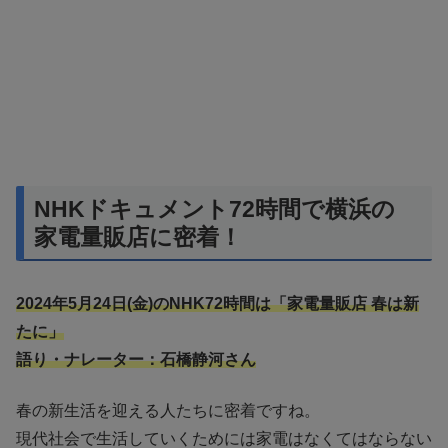
NHKドキュメント72時間で横浜の
家電量販店に密着！
2024年5月24日(金)のNHK72時間は「家電量販店 春は新
たに」
語り・ナレーター：石橋静河さん
春の新生活を迎える人たちに密着ですね。
現代社会で生活していくためには家電はなくてはならない