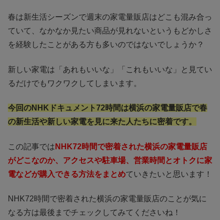
春は新生活シーズンで週末の家電量販店はどこも混み合っ
ていて、なかなか見たい商品が見れないというもどかしさ
を経験したことがある方も多いのではないでしょうか？
新しい家電は「あれもいいな」「これもいいな」と見てい
るだけでもワクワクしてしまいます。
今回のNHKドキュメント72時間は横浜の家電量販店で春
の新生活や新しい家電を見に来た人たちに密着です。
この記事では
NHK72時間で密着された横浜の家電量販店
がどこなのか、アクセスや駐車場、営業時間とオトクに家
電などが購入できる方法をまとめ
ていきたいと思います！
NHK72時間で密着された横浜の家電量販店のことが気に
なる方は最後までチェックしてみてくださいね！