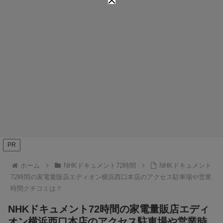
PR
ホーム
NHKドキュメント72時間
NHKドキュメント
72時間の家電量販店エディオン横浜西口本店のアクセス駐車場や営業
時間クチコミは？
NHKドキュメント72時間の家電量販店エディ
オン横浜西口本店のアクセス駐車場や営業時