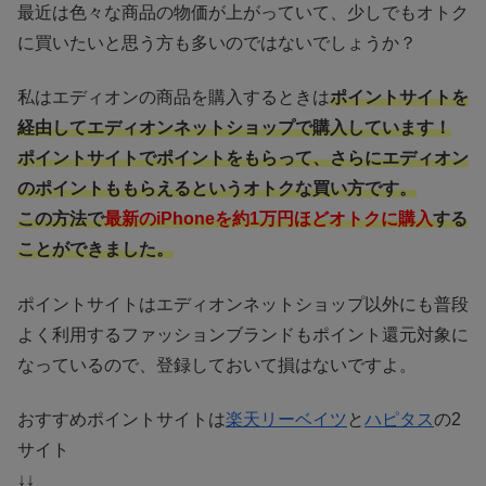
最近は色々な商品の物価が上がっていて、少しでもオトク
に買いたいと思う方も多いのではないでしょうか？
私はエディオンの商品を購入するときは
ポイントサイトを
経由してエディオンネットショップで購入しています！
ポイントサイトでポイントをもらって、さらにエディオン
のポイントももらえるというオトクな買い方です。
この方法で
最新のiPhoneを約1万円ほどオトクに購入
する
ことができました。
ポイントサイトはエディオンネットショップ以外にも普段
よく利用するファッションブランドもポイント還元対象に
なっているので、登録しておいて損はないですよ。
おすすめポイントサイトは
楽天リーベイツ
と
ハピタス
の2
サイト
↓↓