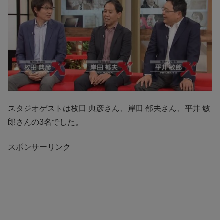
スタジオゲストは枚田 典彦さん、岸田 郁夫さん、平井 敏
郎さんの3名でした。
スポンサーリンク