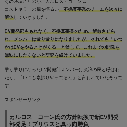
その時現れたのが、カルロス・ゴーン氏
コストキラーの腕を振るい
、
不採算事業のチームを次々に
解体
していきました。
EV開発部ももれなく、不採算事業のため、解散させら
れ、メンバーは散り散りになりましたが、それでも「いつ
かはEVをやるときがくる」と信じて、これまでの開発を
無駄にしたくないと研究を続けていました。
散り散りになったEV開発部メンバーは流浪の民と呼ばれ
たり、「いつも素振りやってるね」と言われていたそうで
す。
スポンサーリンク
カルロス・ゴーン氏の方針転換で新EV開発
部発足！プリウスと真っ向勝負