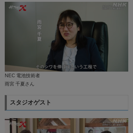
NEC 電池技術者
雨宮 千夏さん
スタジオゲスト