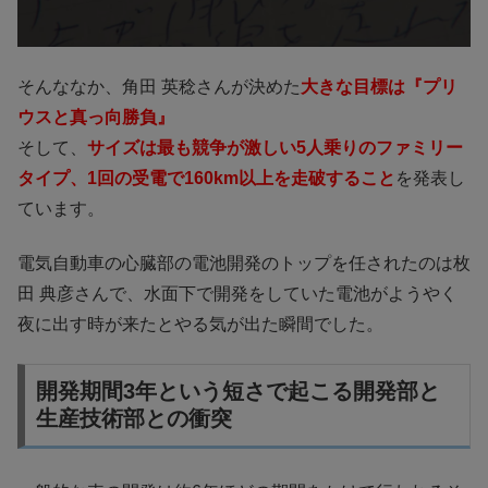
そんななか、角田 英稔さんが決めた
大きな目標は『プリ
ウスと真っ向勝負』
そして、
サイズは最も競争が激しい5人乗りのファミリー
タイプ、1回の受電で160km以上を走破すること
を発表し
ています。
電気自動車の心臓部の電池開発のトップを任されたのは枚
田 典彦さんで、水面下で開発をしていた電池がようやく
夜に出す時が来たとやる気が出た瞬間でした。
開発期間3年という短さで起こる開発部と
生産技術部との衝突