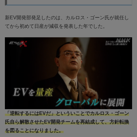
新EV開発部発足したのは、カルロス・ゴーン氏が就任し
てから初めて日産が減収を発表した年でした。
「逆転するにはEVだ」といういことでカルロス・ゴーン
氏自ら解散させたEV開発チームを再結成して、方針転換
を図ることになりました。