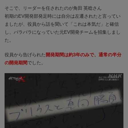
そこで、リーダーを任されたのが角田 英稔さん
初期のEV開発部発足時には自分は左遷されたと言ってい
ましたが、役員から話を聞いて「これは本気だ」と確信
し、バラバラになっていた元EV開発チームを招集しまし
た。
役員から告げられた
開発期間は約3年のみで、通常の半分
の開発期間
でした。