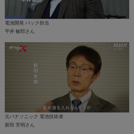
電池開発 パック担当
平井 敏郎さん
元パナソニック 電池技術者
新田 芳明さん