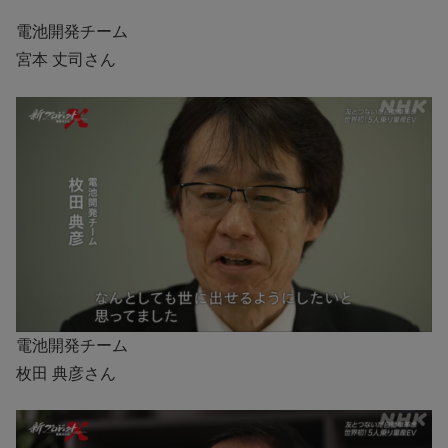
電池開発チーム
宮本 丈司さん
電池開発チーム
枚田 典彦さん