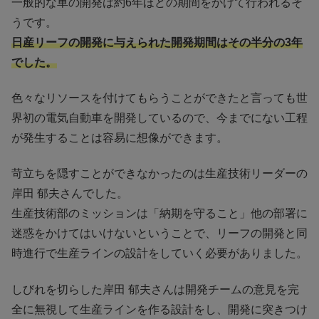
一般的な車の開発は約6年ほどの期間をかけて行われるそ
うです。
日産リーフの開発に与えられた開発期間はその半分の3年
でした。
色々なリソースを付けてもらうことができたと言っても世
界初の電気自動車を開発しているので、今までにない工程
が発生することは容易に想像ができます。
苛立ちを隠すことができなかったのは生産技術リーダーの
岸田 郁夫さんでした。
生産技術部のミッションは「納期を守ること」他の部署に
迷惑をかけてはいけないということで、リーフの開発と同
時進行で生産ラインの設計をしていく必要がありました。
しびれを切らした岸田 郁夫さんは開発チームの意見を完
全に無視して生産ラインを作る設計をし、開発に突きつけ