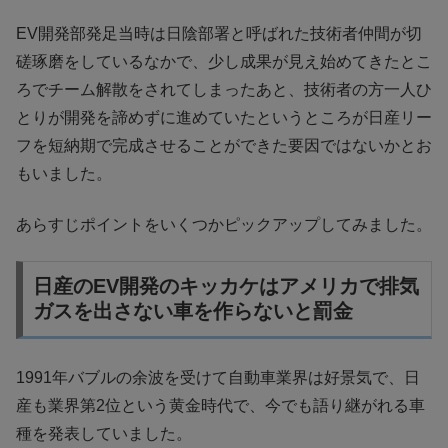
EV開発部発足当時は日陰部署と呼ばれた技術者仲間が切
磋琢磨をしているなかで、少し成果が見え始めてきたとこ
ろでチーム解散をされてしまったあと、技術者の方一人ひ
とりが開発を諦めずに進めていたというところが日産リー
フを短納期で完成させることができた要因ではないかとお
もいました。
あらすじポイントをいくつかピックアップしてみました。
日産のEV開発のキッカケはアメリカで排気
ガスを出さない車を作らないと罰金
1991年バブルの余波を受けて自動車業界は好景気で、日
産も業界第2位という黄金時代で、今でも語り継がれる車
種を発表していました。