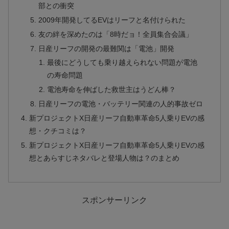
部との衝突
2009年開発してるEVはリーフと名付けられた
友の絆を深めたのは「8時だョ！全員集合会議」
日産リーフの開発の最難関は「電池」開発
最後にどうしても乗り越えられない問題が電池
の寿命問題
電池寿命を伸ばした救世主はうどん棒？
日産リーフの電池・バッテリー関連の人的事故ゼロ
新プロジェクトX日産リーフ自動車革命5人乗りEVの感
想・クチコミは？
新プロジェクトX日産リーフ自動車革命5人乗りEVの感
想とあらすじネタバレと登場人物は？のまとめ
スポンサーリンク