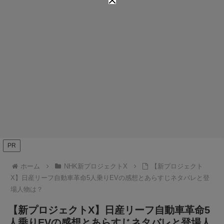
PR
ホーム
NHK新プロジェクトX
【新プロジェクト
X】日産リーフ自動車革命5人乗りEVの感想とあらすじネタバレと登
場人物は？
【新プロジェクトX】日産リーフ自動車革命5
人乗りEVの感想とあらすじネタバレと登場人