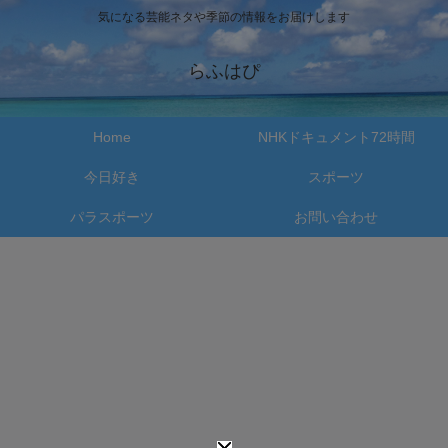
気になる芸能ネタや季節の情報をお届けします
らふはぴ
Home
NHKドキュメント72時間
今日好き
スポーツ
パラスポーツ
お問い合わせ