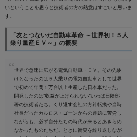
いということを思うと技術者の方の熱意はすごいと思いま
す。
「友とつないだ自動車革命 ～世界初！５人
乗り量産ＥＶ～」の概要
世界で急速に広がる電気自動車・ＥＶ。その先駆
けとなったのは５人乗りの電気自動車として世界
で初めて年間１万台以上生産した日本車だった。
開発したのは“収益が上げられない”いわば日陰部
署の技術者たち。くり返す会社の方針転換や当時
社長だったカルロス・ゴーンからの難題に苦労し
ながらも、必ず自分たちの時代が来るとあきらめ
なかったものたちだ。ときに衝突を繰り返しなが