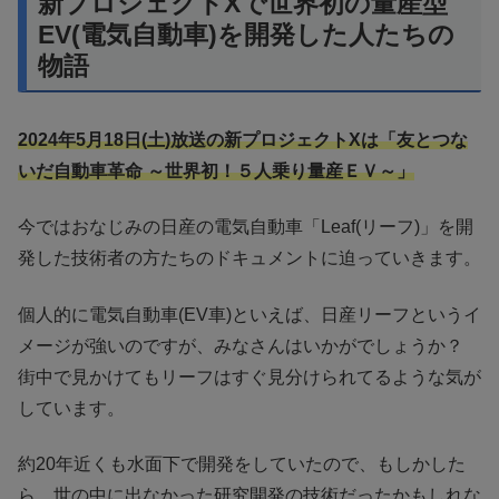
新プロジェクトXで世界初の量産型
EV(電気自動車)を開発した人たちの
物語
2024年5月18日(土)放送の新プロジェクトXは「友とつな
いだ自動車革命 ～世界初！５人乗り量産ＥＶ～」
今ではおなじみの日産の電気自動車「Leaf(リーフ)」を開
発した技術者の方たちのドキュメントに迫っていきます。
個人的に電気自動車(EV車)といえば、日産リーフというイ
メージが強いのですが、みなさんはいかがでしょうか？
街中で見かけてもリーフはすぐ見分けられてるような気が
しています。
約20年近くも水面下で開発をしていたので、もしかした
ら、世の中に出なかった研究開発の技術だったかもしれな