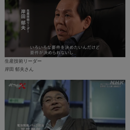
生産技術リーダー
岸田 郁夫さん