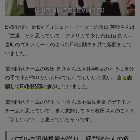
EV開発部、新EVプロジェクトリーダーの角田 英稔さんは
「左遷」だと思っていて、アメリカで少し売れればいい、
当時のゴルフカートのようなEV自動車を見て落胆をして
いました。
電池開発チームの枚田 典彦さんは入社4年目のときに自分
の手で車が作りたいとEVでも何でもいいと思い、
自ら志
願してEV開発部に参加
していました。
電池開発チームの宮本 丈司さんは不採算事業でゲテモノ
チームと思っていて、自ら志願してきた枚田さんのことを
「珍しいヤツ」と思っていたそうです。
バブルの設備投資が祟り、経営破たんの危