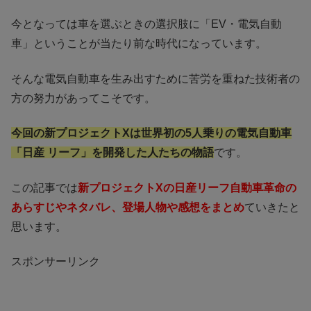
今となっては車を選ぶときの選択肢に「EV・電気自動
車」ということが当たり前な時代になっています。
そんな電気自動車を生み出すために苦労を重ねた技術者の
方の努力があってこそです。
今回の新プロジェクトXは世界初の5人乗りの電気自動車
「日産 リーフ」を開発した人たちの物語
です。
この記事では
新プロジェクトXの日産リーフ自動車革命の
あらすじやネタバレ、登場人物や感想をまとめ
ていきたと
思います。
スポンサーリンク