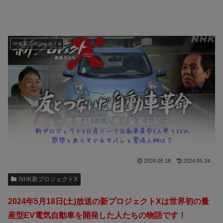
NHK新プロジェクトX
2024.05.18
2024.05.24
NHK新プロジェクトX
2024年5月18日(土)放送の新プロジェクトXは世界初の量
産型EV電気自動車を開発した人たちの物語です！