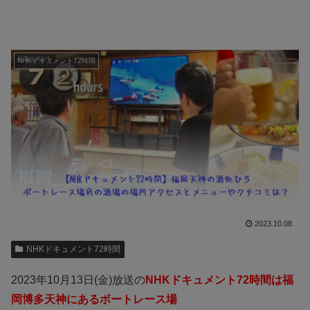
NHKドキュメント72時間
2023.10.08
NHKドキュメント72時間
2023年10月13日(金)放送の
NHKドキュメント72時間は福
岡博多天神にあるボートレース場