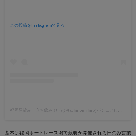
この投稿をInstagramで見る
福岡昼飲み 立ち飲み ひろ(@tachinomi.hiro)がシェアした投稿
基本は福岡ボートレース場で競艇が開催される日のみ営業