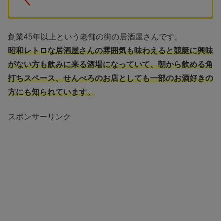
＼
創業45年以上という老舗の街の居酒屋さんです。
昭和レトロな居酒屋さんの雰囲気も味わえると競艇に興味
がない方も飲みに来る酒場になっていて、朝から飲める角
打ちスペース、せんべろのお店としても一部のお酒好きの
方にも知られています。
スポンサーリンク