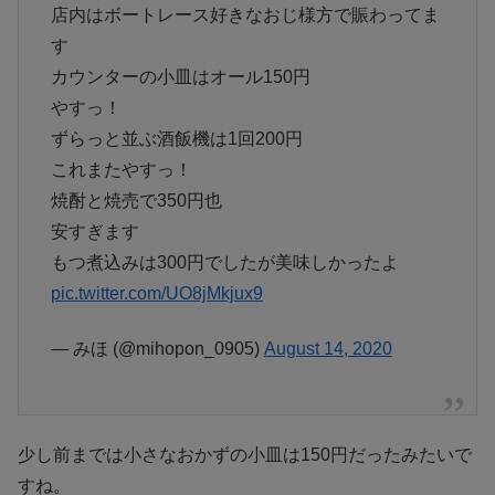
店内はボートレース好きなおじ様方で賑わってま
す
カウンターの小皿はオール150円
やすっ！
ずらっと並ぶ酒飯機は1回200円
これまたやすっ！
焼酎と焼売で350円也
安すぎます
もつ煮込みは300円でしたが美味しかったよ
pic.twitter.com/UO8jMkjux9
— みほ (@mihopon_0905)
August 14, 2020
少し前までは小さなおかずの小皿は150円だったみたいで
すね。