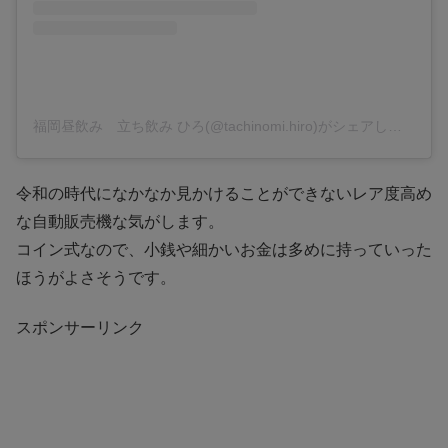
福岡昼飲み 立ち飲み ひろ(@tachinomi.hiro)がシェアした投稿
令和の時代になかなか見かけることができないレア度高め
な自動販売機な気がします。
コイン式なので、小銭や細かいお金は多めに持っていった
ほうがよさそうです。
スポンサーリンク