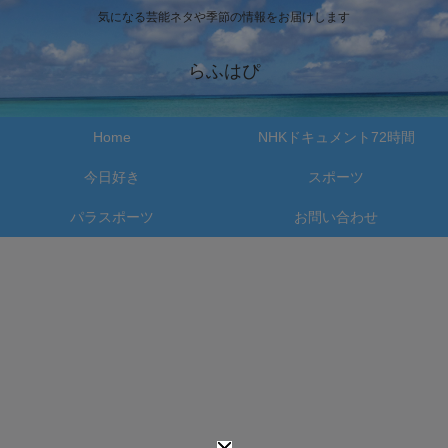
気になる芸能ネタや季節の情報をお届けします
らふはぴ
Home
NHKドキュメント72時間
今日好き
スポーツ
パラスポーツ
お問い合わせ