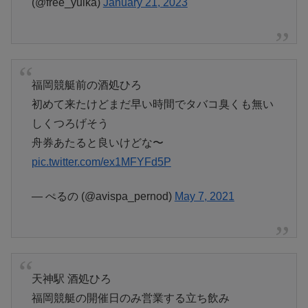
(@free_yuika)
January 21, 2023
福岡競艇前の酒処ひろ
初めて来たけどまだ早い時間でタバコ臭くも無い
しくつろげそう
舟券あたると良いけどな〜
pic.twitter.com/ex1MFYFd5P
— ぺるの (@avispa_pernod)
May 7, 2021
天神駅 酒処ひろ
福岡競艇の開催日のみ営業する立ち飲み