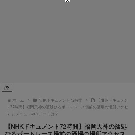
PR
ホーム
NHKドキュメント72時間
【NHKドキュメン
ト72時間】福岡天神の酒処ひろボートレース場前の酒場の場所アクセ
ス とメニューやクチコミは？
【NHKドキュメント72時間】福岡天神の酒処
ひろボートレース場前の酒場の場所アクセス