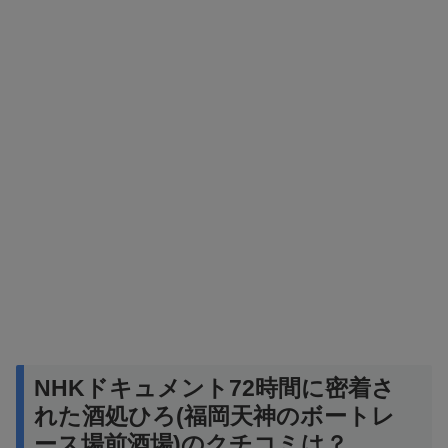
NHKドキュメント72時間に密着さ
れた酒処ひろ(福岡天神のボートレ
ース場前酒場)のクチコミは？