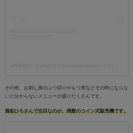
福岡昼飲み 立ち飲み ひろ(@tachinomi.hiro)がシェアした投稿
その他、お刺し身のぶつ切りやもつ煮などその時にならな
いと分からないメニューが盛りだくさんです。
酒処ひろさんで注目なのが、焼酎のコイン式販売機です。