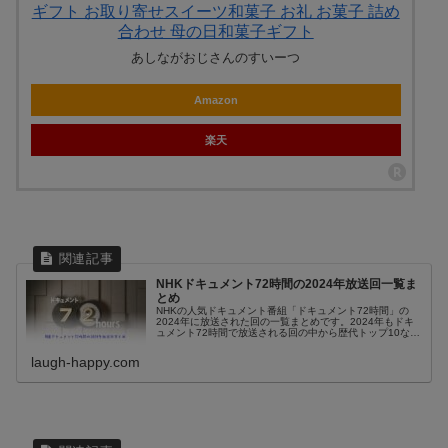
ギフト お取り寄せスイーツ和菓子 お礼 お菓子 詰め
合わせ 母の日和菓子ギフト
あしながおじさんのすいーつ
Amazon
楽天
NHKドキュメント72時間の2024年放送回一覧ま
とめ
NHKの人気ドキュメント番組「ドキュメント72時間」の
2024年に放送された回の一覧まとめです。2024年もドキ
ュメント72時間で放送される回の中から歴代トップ10など
に入る神回が誕生するのかも期待していますね。2024年の
年末に毎年恒例の...
laugh-happy.com