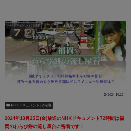
NHKドキュメント72時間
2024.10.23
NHKドキュメント72時間
2024年10月25日(金)放送のNHKドキュメント72時間は福
岡のわらび餅の流し屋台に密着です！