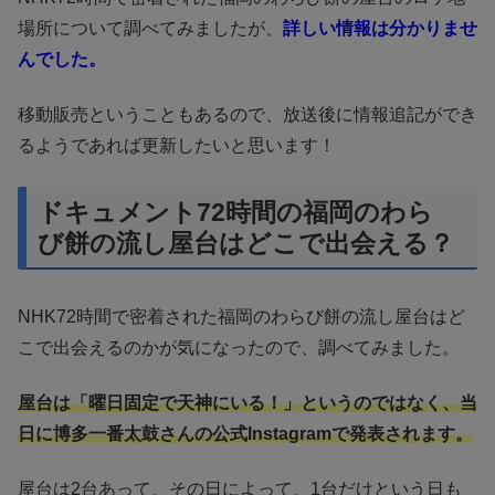
場所について調べてみましたが、
詳しい情報は分かりませ
んでした。
移動販売ということもあるので、放送後に情報追記ができ
るようであれば更新したいと思います！
ドキュメント72時間の福岡のわら
び餅の流し屋台はどこで出会える？
NHK72時間で密着された福岡のわらび餅の流し屋台はど
こで出会えるのかが気になったので、調べてみました。
屋台は「曜日固定で天神にいる！」というのではなく、当
日に博多一番太鼓さんの公式Instagramで発表されます。
屋台は2台あって、その日によって、1台だけという日も