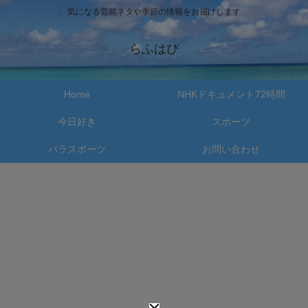
気になる芸能ネタや季節の情報をお届けします
らふはぴ
Home
NHKドキュメント72時間
今日好き
スポーツ
パラスポーツ
お問い合わせ