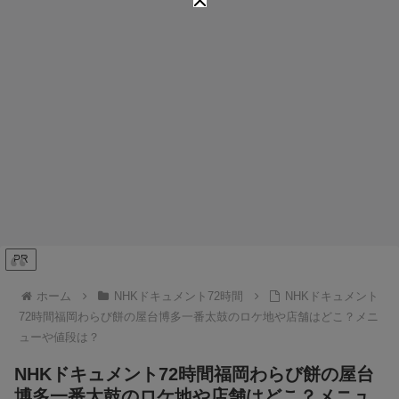
PR
ホーム
NHKドキュメント72時間
NHKドキュメント
72時間福岡わらび餅の屋台博多一番太鼓のロケ地や店舗はどこ？メニ
ューや値段は？
NHKドキュメント72時間福岡わらび餅の屋台
博多一番太鼓のロケ地や店舗はどこ？メニュ