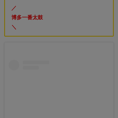
／
博多一番太鼓
＼