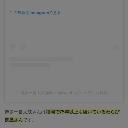
この投稿をInstagramで見る
博多一番太鼓(@hakatawarabi)がシェアした投稿
博多一番太鼓さんは
福岡で75年以上も続いているわらび
餅屋さん
です。