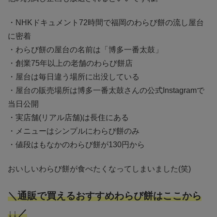
・NHKドキュメント72時間で福岡のわらび餅の流し屋台
に密着
・わらび餅の屋台の名前は「博多一番太鼓」
・創業75年以上の老舗のわらび餅店
・屋台は毎日違う場所に出没している
・屋台の販売場所は博多一番太鼓さんの公式Instagramで
当日公開
・実店舗(リアル店舗)は長住にある
・メニューはシンプルにわらび餅のみ
・値段はもなかのわらび餅が130円から
おいしいわらび餅が食べたくなってしまいました(笑)
＼通販で買えるおすすめわらび餅はここから
↓↓／