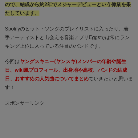
ので、結成から約2年でメジャーデビューという偉業を果
たしています。
Spotifyのヒット・ソングのプレイリストに入ったり、若
手アーティストと出会える音楽アプリEggsでは常にラン
キング上位に入っている注目のバンドです。
今回は
ヤングスキニー(ヤンスキ)メンバーの年齢や誕生
日、wiki風プロフィール、出身地や高校、バンドの結成
日、おすすめの人気曲についてまとめ
ていきたいと思いま
す！
スポンサーリンク