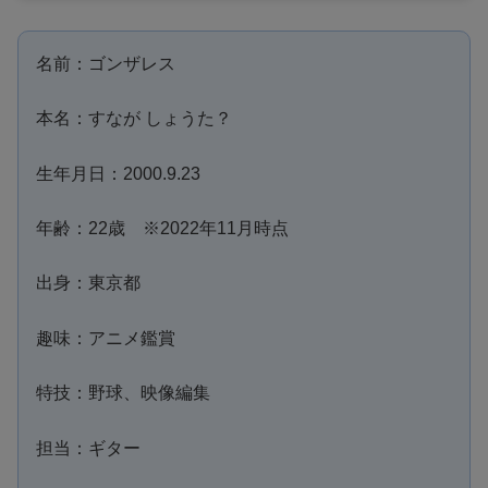
名前：ゴンザレス
本名：すなが しょうた？
生年月日：2000.9.23
年齢：22歳 ※2022年11月時点
出身：東京都
趣味：アニメ鑑賞
特技：野球、映像編集
担当：ギター