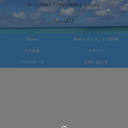
気になる芸能ネタや季節の情報をお届けします
らふはぴ
Home
NHKドキュメント72時間
今日好き
スポーツ
パラスポーツ
お問い合わせ