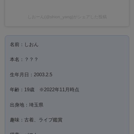
しおーん(@shion_yang)がシェアした投稿
名前：しおん
本名：？？？
生年月日：2003.2.5
年齢：19歳 ※2022年11月時点
出身地：埼玉県
趣味：古着、ライブ鑑賞