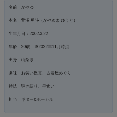
名前：かやゆー
本名：萱沼 勇斗（かやぬま ゆうと）
生年月日：2002.3.22
年齢：20歳 ※2022年11月時点
出身：山梨県
趣味：お笑い鑑賞、古着屋めぐり
特技：弾き語り、早食い
担当：ギター&ボーカル