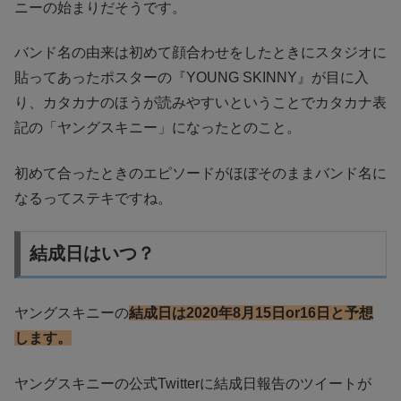
ニーの始まりだそうです。
バンド名の由来は初めて顔合わせをしたときにスタジオに
貼ってあったポスターの『YOUNG SKINNY』が目に入
り、カタカナのほうが読みやすいということでカタカナ表
記の「ヤングスキニー」になったとのこと。
初めて合ったときのエピソードがほぼそのままバンド名に
なるってステキですね。
結成日はいつ？
ヤングスキニーの
結成日は2020年8月15日or16日と予想
します。
ヤングスキニーの公式Twitterに結成日報告のツイートが