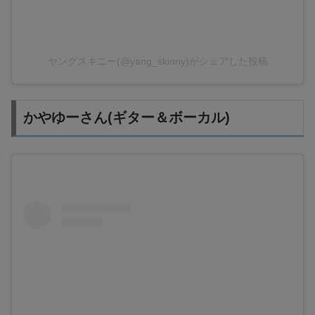
ヤングスキニー(@yang_skinny)がシェアした投稿
かやゆーさん(ギター＆ボーカル)