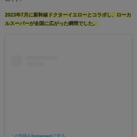
2023年7月に新幹線ドクターイエローとコラボし、ローカ
ルスーパーが全国に広がった瞬間でした。
この投稿をInstagramで見る