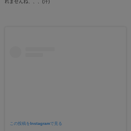
れませんね、、、(汗)
この投稿をInstagramで見る