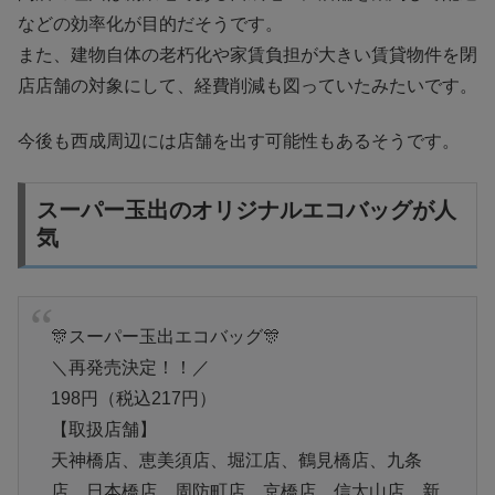
などの効率化が目的だそうです。
また、建物自体の老朽化や家賃負担が大きい賃貸物件を閉
店店舗の対象にして、経費削減も図っていたみたいです。
今後も西成周辺には店舗を出す可能性もあるそうです。
スーパー玉出のオリジナルエコバッグが人
気
🎊スーパー玉出エコバッグ🎊
＼再発売決定！！／
198円（税込217円）
【取扱店舗】
天神橋店、恵美須店、堀江店、鶴見橋店、九条
店、日本橋店、周防町店、京橋店、信太山店、新