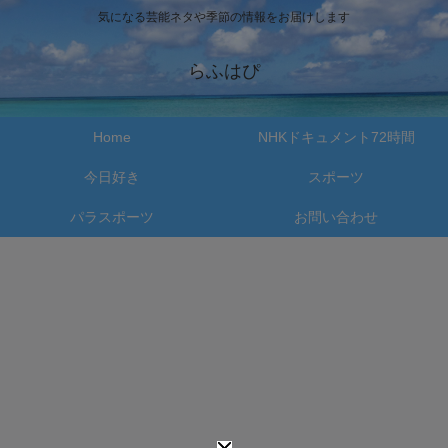
気になる芸能ネタや季節の情報をお届けします
らふはぴ
Home
NHKドキュメント72時間
今日好き
スポーツ
パラスポーツ
お問い合わせ