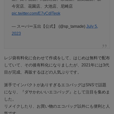
今宮店、花園店、大池店、尼崎店
pic.twitter.com/E7vCdITeok
— スーパー玉出【公式】 (@sp_tamade)
July 5,
2023
レジ袋有料化に合わせて作成をして、はじめは無料で配布
していて、その後有料化になりましたが、2021年には3代
目が完成、再販するほどの人気ぶりです。
派手でインパクトがありすぎるエコバッグはSNSで話題
になり、『ダサかわいいエコバッグ』として注目を集めま
した。
リメイクしたり、お買い物のエコバッグ以外にも便利と人
気です。