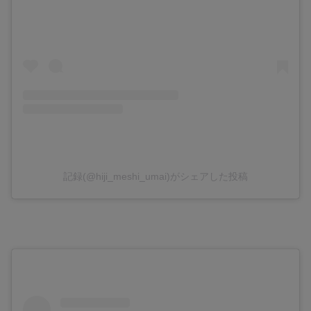
記録(@hiji_meshi_umai)がシェアした投稿