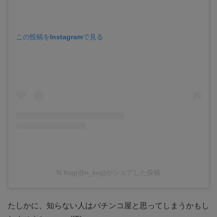
この投稿をInstagramで見る
N Kog(@n_kog)がシェアした投稿
たしかに、知らない人はパチンコ屋と思ってしまうかもし