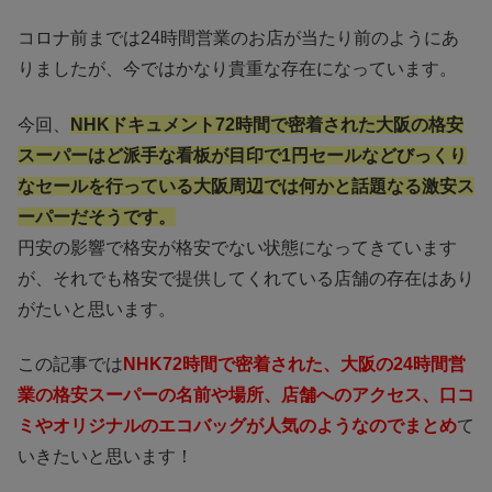
コロナ前までは24時間営業のお店が当たり前のようにあ
りましたが、今ではかなり貴重な存在になっています。
今回、
NHKドキュメント72時間で密着された大阪の格安
スーパーはど派手な看板が目印で1円セールなどびっくり
なセールを行っている大阪周辺では何かと話題なる激安ス
ーパーだそうです。
円安の影響で格安が格安でない状態になってきています
が、それでも格安で提供してくれている店舗の存在はあり
がたいと思います。
この記事では
NHK72時間で密着された、大阪の24時間営
業の格安スーパーの名前や場所、店舗へのアクセス、口コ
ミやオリジナルのエコバッグが人気のようなのでまとめ
て
いきたいと思います！