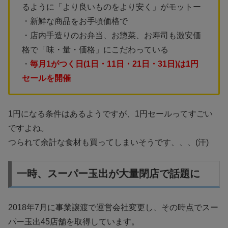
るように「より良いものをより安く」がモットー
・新鮮な商品をお手頃価格で
・店内手造りのお弁当、お惣菜、お寿司も激安価
格で「味・量・価格」にこだわっている
・
毎月1がつく日(1日・11日・21日・31日)は1円
セールを開催
1円になる条件はあるようですが、1円セールってすごい
ですよね。
つられて余計な食材も買ってしまいそうです、、、(汗)
一時、スーパー玉出が大量閉店で話題に
2018年7月に事業譲渡で運営会社変更し、その時点でスー
パー玉出45店舗を取得しています。