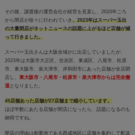
その後、譲渡後の運営会社が経営を見直し、2020年ごろ
から閉店が徐々に行われていき
、2023年はスーパー玉出
の大量閉店がネットニュースの話題に上がるほど店舗が減
って行きました。
スーパー玉出さんは大阪全域がに出店していましたが、
2023年は大阪市大正区、住吉区、東成区、八尾市、松原
市、東大阪市、泉大津市、岸和田市にあった店舗が全店閉
店し、
東大阪市・八尾市・松原市・泉大津市からは完全撤
退
となりました。
45店舗あった店舗が27店舗まで縮小しています。
ほぼ半数にあたる店舗が閉店になったら、話題になるのも
納得ですね。
閉店の理由は創業地である西成地区に店舗を集約して配送