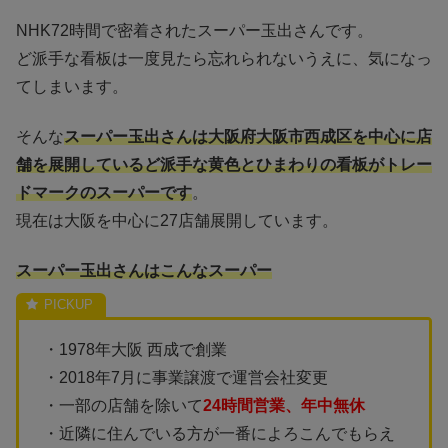
NHK72時間で密着されたスーパー玉出さんです。
ど派手な看板は一度見たら忘れられないうえに、気になっ
てしまいます。
そんな
スーパー玉出さんは大阪府大阪市西成区を中心に店
舗を展開しているど派手な黄色とひまわりの看板がトレー
ドマークのスーパーです
。
現在は大阪を中心に27店舗展開しています。
スーパー玉出さんはこんなスーパー
・1978年大阪 西成で創業
・2018年7月に事業譲渡で運営会社変更
・一部の店舗を除いて
24時間営業、年中無休
・近隣に住んでいる方が一番によろこんでもらえ