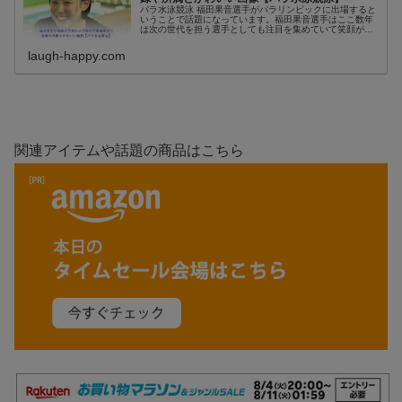
パラ水泳競泳 福田果音選手がパラリンピックに出場すると
いうことで話題になっています。福田果音選手はここ数年
は次の世代を担う選手としても注目を集めていて笑顔がか
わいいというウワサも。アジア記録を更新したことでじわ
じわと頭角を現して、パリパラリ...
laugh-happy.com
関連アイテムや話題の商品はこちら