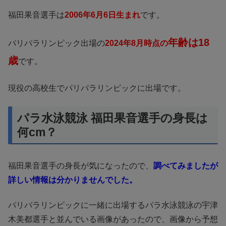
福田果音選手は
2006年6月6日生まれ
です。
年齢は18
パリパラリンピック出場の
2024年8月時点の
歳
です。
現役の高校生でパリパラリンピックに出場です。
パラ水泳競泳 福田果音選手の身長は
何cm？
福田果音選手の身長が気になったので、
調べてみましたが
詳しい情報は分かりませんでした。
パリパラリンピックに一緒に出場するパラ水泳競泳の宇津
木美都選手と並んでいる画像があったので、画像から予想