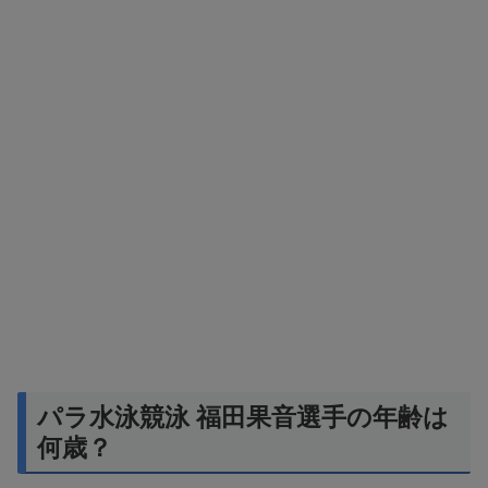
パラ水泳競泳 福田果音選手の年齢は
何歳？