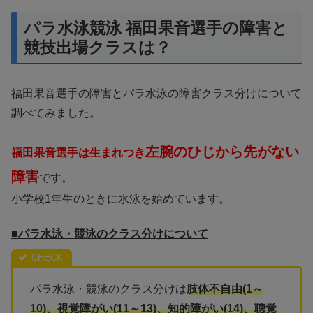
パラ水泳競泳 福田果音選手の障害と
競技出場クラスは？
福田果音選手の障害とパラ水泳の障害クラス分けについて
調べてみました。
左腕のひじから先がない
福田果音選手は生まれつき
障害
です。
小学校1年生のときに水泳を始めています。
■パラ水泳・競泳のクラス分けについて
パラ水泳・競泳のクラス分けは
肢体不自由(1～
10)、視覚障がい(11～13)、知的障がい(14)、聴覚