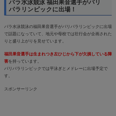
パラ水泳競泳 福田果音選手がパリ
パラリンピックに出場！
パラ水泳競泳の福田果音選手がパリパラリンピックに出場
で話題になっていて、地元や母校では壮行会が企画された
りと盛り上がりを見せています。
福田果音選手は生まれつき左ひじから下が欠損している障
害
を持っています。
パリパラリンピックでは平泳ぎとメドレーに出場予定で
す。
スポンサーリンク