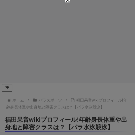
PR
ホーム
パラスポーツ
福田果音wikiプロフィール!年
齢身長体重や出身地と障害クラスは？【パラ水泳競泳】
福田果音wikiプロフィール!年齢身長体重や出
身地と障害クラスは？【パラ水泳競泳】