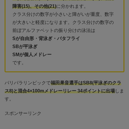
障害(15)、その他(21)
に分かれます。
クラス分けの数字が小さいと障がいが重度、数字
が大きいと軽度になります。クラス分けの数字の
前ぼアルファベットの振り分けの泳法は
Sが自由形・背泳ぎ・バタフライ
SBが平泳ぎ
SMが個人メドレー
です。
パリパラリンピックで
福田果音選手はSB8(平泳ぎのクラ
ス8)と混合4×100mメドレーリレー 34ポイントに出場
しま
す。
スポンサーリンク