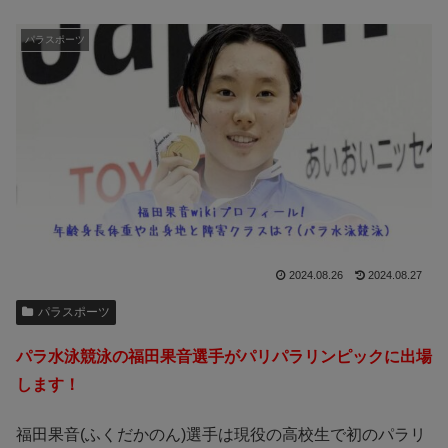
パラスポーツ
2024.08.26
2024.08.27
パラスポーツ
パラ水泳競泳の福田果音選手がパリパラリンピックに出場
します！
福田果音(ふくだかのん)選手は現役の高校生で初のパラリ