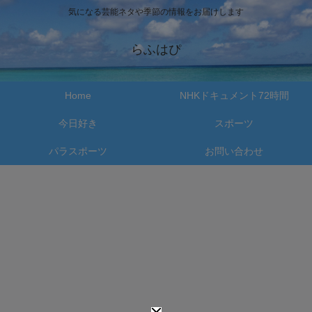
気になる芸能ネタや季節の情報をお届けします
らふはぴ
Home
NHKドキュメント72時間
今日好き
スポーツ
パラスポーツ
お問い合わせ