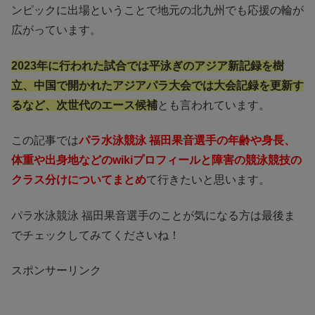
ンピックに出場ということで地元の北九州でも応援の輪が
広がっています。
2023年に行われた試合では平泳ぎのアジア新記録を樹
立、中国で開かれたアジアパラ大会では大会記録を更新す
るなど、次世代のエース候補
とも言われています。
この記事では
パラ水泳競泳 福田果音選手の年齢や身長、
体重や出身地などのwikiプロフィールと障害の競泳競技の
クラス分けについてまとめ
て行きたいと思います。
パラ水泳競泳 福田果音選手のことが気になる方は最後ま
でチェックしてみてくださいね！
スポンサーリンク