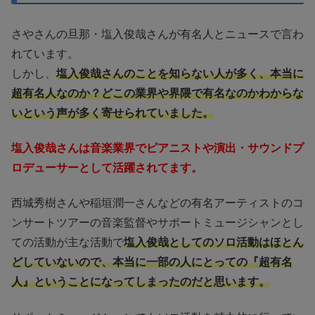
さやさんの旦那・塩入俊哉さんが有名人とニュースで言わ
れています。
しかし、
塩入俊哉さんのことを知らない人が多く、本当に
超有名人なのか？どこの業界や界隈で有名なのかわからな
いという声が多く寄せられていました。
塩入俊哉さんは音楽業界でピアニストや演出・サウンドプ
ロデューサーとして活躍されてます。
西城秀樹さんや稲垣潤一さんなどの有名アーティストのコ
ンサートツアーの音楽監督やサポートミュージシャンとし
ての活動が主な活動で
塩入俊哉としての
ソ
ロ活動はほとん
どしていないので、本当に一部の人にとっての『超有名
人』ということになってしまったのだと思います。