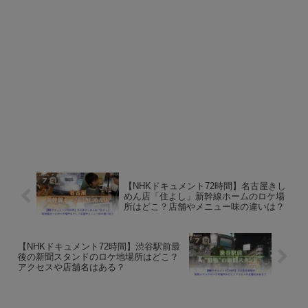
【NHKドキュメント72時間】名古屋きし
めん店「住よし」新幹線ホームのロケ場
所はどこ？店舗やメニュー味の違いは？
【NHKドキュメント72時間】渋谷駅前最
後の新聞スタンドのロケ地場所はどこ？
アクセスや店舗名はある？