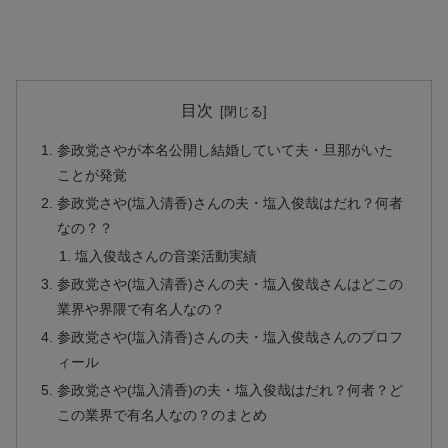
目次
参政党さやが本名公開し結婚していて夫・旦那がいた
ことが発覚
参政党さや(塩入清香)さんの夫・塩入俊哉はだれ？何者
なの？？
塩入俊哉さんの音楽活動実績
参政党さや(塩入清香)さんの夫・塩入俊哉さんはどこの
業界や界隈で有名人なの？
参政党さや(塩入清香)さんの夫・塩入俊哉さんのプロフ
ィール
参政党さや(塩入清香)の夫・塩入俊哉はだれ？何者？ど
この業界で有名人なの？のまとめ