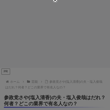
PR
ホーム
芸能
参政党さや(塩入清香)の夫・塩入俊哉
はだれ？何者？どこの業界で有名人なの？
参政党さや(塩入清香)の夫・塩入俊哉はだれ？
何者？どこの業界で有名人なの？