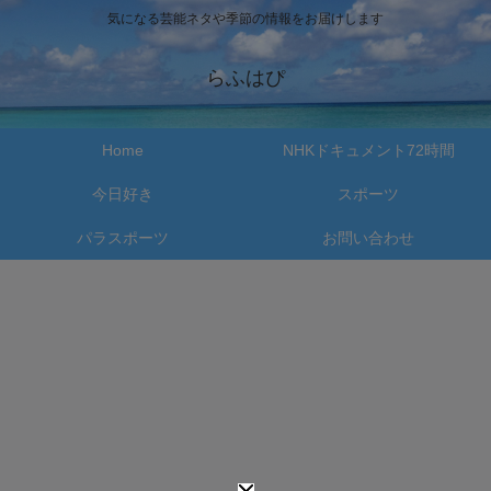
気になる芸能ネタや季節の情報をお届けします
らふはぴ
Home
NHKドキュメント72時間
今日好き
スポーツ
パラスポーツ
お問い合わせ