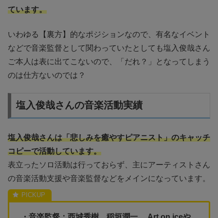
ています。
いわゆる【裏方】的なポジションなので、有名なイベント
などで音楽監督として関わっていたとしても塩入俊哉さん
ご本人は表に出てこないので、「だれ？」となってしまう
のは仕方ないのでは？
塩入俊哉さんの音楽活動実績
塩入俊哉さんは「悲しみを癒やすピアニスト」のキャッチ
コピーで活動しています。
表立ったソロ活動は行っておらず、主にアーティストさん
の音楽活動支援や音楽監督などをメインになっています。
・音楽監督：西城秀樹、稲垣潤一、 Art on iceや