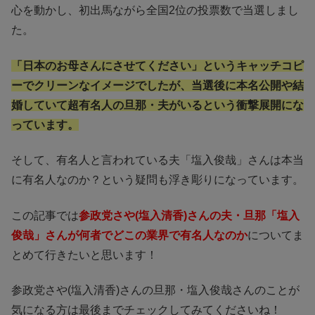
心を動かし、初出馬ながら全国2位の投票数で当選しまし
た。
「日本のお母さんにさせてください」というキャッチコピ
ーでクリーンなイメージでしたが、当選後に本名公開や結
婚していて超有名人の旦那・夫がいるという衝撃展開にな
っています。
そして、有名人と言われている夫「塩入俊哉」さんは本当
に有名人なのか？という疑問も浮き彫りになっています。
この記事では
参政党さや(塩入清香)さんの夫・旦那
「塩入
俊哉」さんが何者でどこの業界で有名人なのか
についてま
とめて行きたいと思います！
参政党さや(塩入清香)さんの旦那・塩入俊哉さんのことが
気になる方は最後までチェックしてみてくださいね！