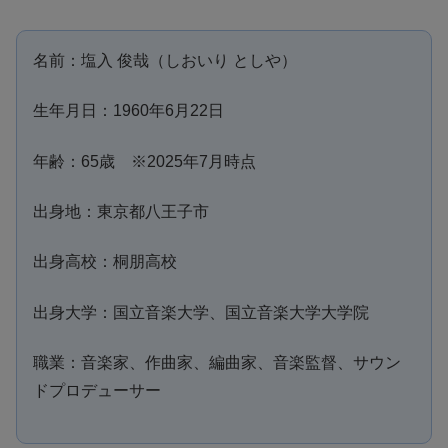
名前：塩入 俊哉（しおいり としや）
生年月日：1960年6月22日
年齢：65歳 ※2025年7月時点
出身地：東京都八王子市
出身高校：桐朋高校
出身大学：国立音楽大学、国立音楽大学大学院
職業：音楽家、作曲家、編曲家、音楽監督、サウン
ドプロデューサー