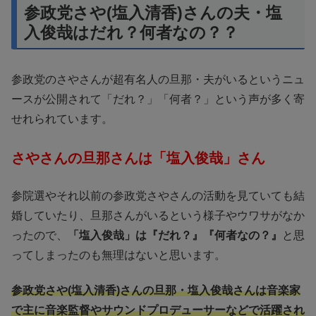
参政党さや(塩入清香)さんの夫・塩
入俊哉はだれ？何者なの？？
参政党のさやさんが超有名人の旦那・夫がいるというニュ
ースが公開されて「だれ？」「何者？」という声が多く寄
せれられています。
さやさんの旦那さんは「塩入俊哉」さん
参院選やそれ以前の参政党さやさんの活動を見ていても結
婚していたり、旦那さんがいるという様子やウワサがなか
ったので、
「塩入俊哉」は『だれ？』『何者なの？』
と思
ってしまったのも無理はないと思います。
参政党さや(塩入清香)さんの旦那・塩入俊哉さんは音楽家
で主に音楽監督やサウンドプロデューサーなどで活躍され