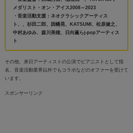
メダリスト・オン・アイス2008～2023
・音楽活動支援：ネオクラシックアーティス
ト、、杉田二郎、因幡晃、KATSUMI、松原健之、
中村あゆみ、森川美穂、日向薫らj-popアーティス
ト
その他、来日アーティストの公演でピアニストとして指
名、音楽活動業界以外でもコラボなどのオファーを受けて
います。
スポンサーリンク