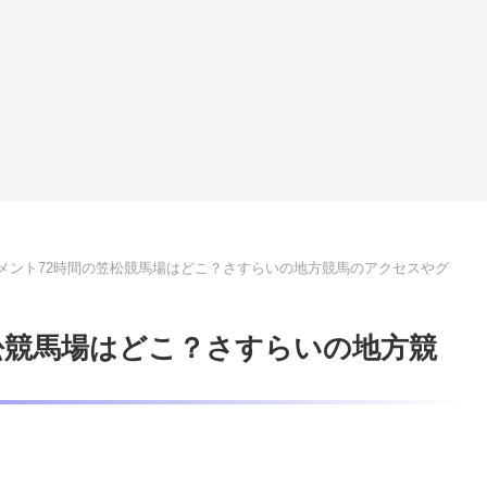
ュメント72時間の笠松競馬場はどこ？さすらいの地方競馬のアクセスやグ
笠松競馬場はどこ？さすらいの地方競