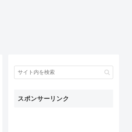
スポンサーリンク