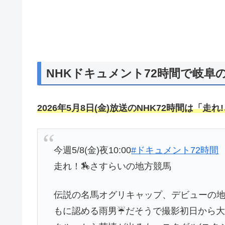
NHKドキュメント72時間で岐阜
2026年5月8日(金)放送のNHK72時間は「走
今週5/8(金)夜10:00
#ドキュメント72時間
走れ！🏇さすらいの地方競馬
伝説の名馬オグリキャップ、デビューの地
もに認める雨男☔だそうで撮影初日から