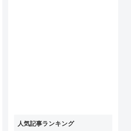
人気記事ランキング