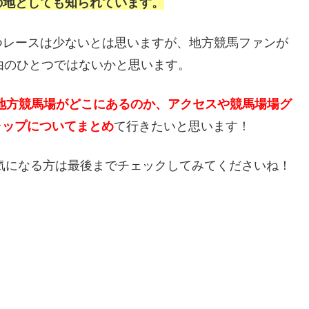
の地としても知られています。
つレースは少ないとは思いますが、地方競馬ファンが
由のひとつではないかと思います。
の地方競馬場がどこにあるのか、アクセスや競馬場場グ
ャップについてまとめ
て行きたいと思います！
が気になる方は最後までチェックしてみてくださいね！