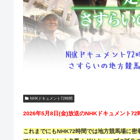
NHKドキュメント72時間
2026年5月8日(金)放送のNHKドキュメン
これまでにもNHK72時間では地方競馬場に