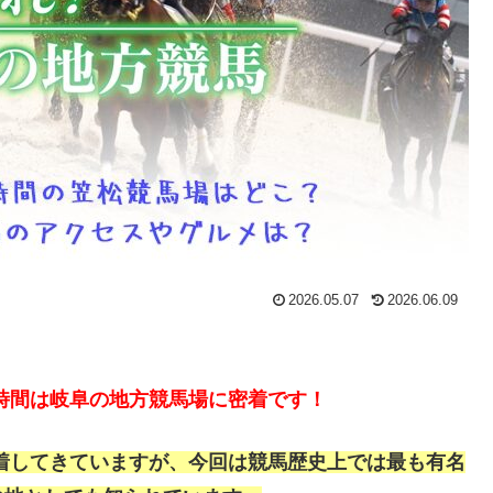
2026.05.07
2026.06.09
ト72時間は岐阜の地方競馬場に密着です！
密着してきていますが、今回は競馬歴史上では最も有名