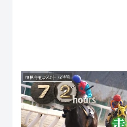
NHKドキュメント72時間