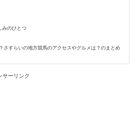
しみのひとつ
こ？さすらいの地方競馬のアクセスやグルメは？のまとめ
ンサーリンク