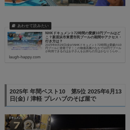
NHKドキュメント72時間の愛媛10円プールはど
こ？新居浜市東雲市民プールの期間やアクセス・
行き方は？
2025年8月29日(金)のNHKドキュメント72時間は愛媛の10
円プールに密着です！この物価高騰のなかで10円でプール
が利用できるのはお子さんをお持ちの方はかなりうらやま
しいと思うのではないでしょうか？今、SNSなどで家庭用
laugh-happy.com
のしっかりとし...
2025年 年間ベスト10 第5位 2025年6月13
日(金) / 津軽 プレハブのそば屋で