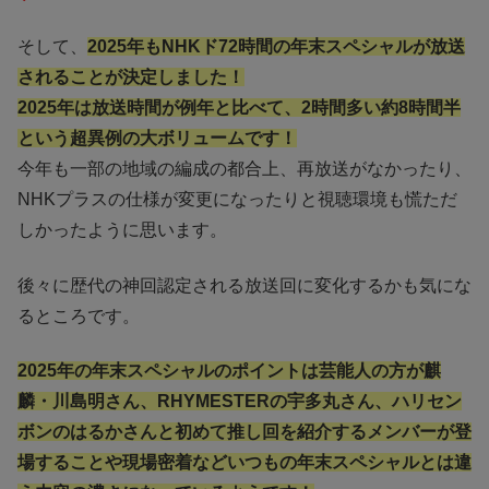
そして、
2025年もNHKド72時間の年末スペシャルが放送
されることが決定しました！
2025年は放送時間が例年と比べて、2時間多い約8時間半
という超異例の大ボリュームです！
今年も一部の地域の編成の都合上、再放送がなかったり、
NHKプラスの仕様が変更になったりと視聴環境も慌ただ
しかったように思います。
後々に歴代の神回認定される放送回に変化するかも気にな
るところです。
2025年の年末スペシャルのポイントは芸能人の方が麒
麟・川島明さん、RHYMESTERの宇多丸さん、ハリセン
ボンのはるかさんと初めて推し回を紹介するメンバーが登
場することや現場密着などいつもの年末スペシャルとは違