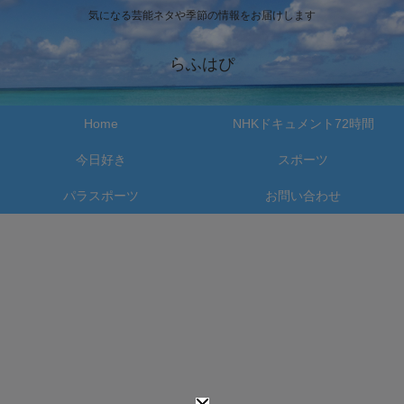
気になる芸能ネタや季節の情報をお届けします
らふはぴ
Home
NHKドキュメント72時間
今日好き
スポーツ
パラスポーツ
お問い合わせ