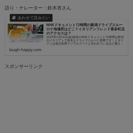
語り・ナレーター：鈴木杏さん
NHKドキュメント72時間の新潟ドライブスルー
ロケ地場所はどこ？イタリアンフレンド喜多町店
のアクセスは？
2025年1月24日(金)放送のNHKドキュメント72時間は新潟
のイタリアンで有名なドライブスルーに密着です！イタリ
アンは地元長岡でソウルフードと言われているほど愛され
ているメニューです。イタリアンなので、スパゲッティー
laugh-happy.com
やグラタン系を思い浮...
スポンサーリンク