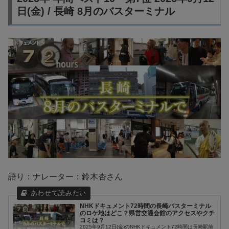
日(金) / 長崎 8月のバスターミナル
語り：ナレーター：鈴木杏さん
NHKドキュメント72時間の長崎バスターミナル
のロケ地はどこ？県営交通会館のアクセスやクチ
コミは？
2025年9月12日(金)のNHKドキュメント72時間は長崎駅前